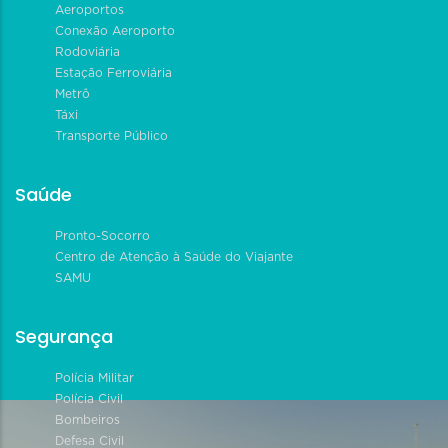
Aeroportos
Conexão Aeroporto
Rodoviária
Estação Ferroviária
Metrô
Táxi
Transporte Público
Saúde
Pronto-Socorro
Centro de Atenção à Saúde do Viajante
SAMU
Segurança
Polícia Militar
Polícia Civil
Bombeiros
Defesa Civil