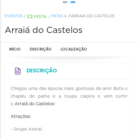
EVENTOS
/
MÚSICA
ARRAIÁ DO CASTELOS
FESTA
/
Arraiá do Castelos
INÍCIO
DESCRIÇÃO
LOCALIZAÇÃO
DESCRIÇÃO
Chegou uma das épocas mais gostosas do ano! Bota o
chapéu de palha e a roupa caipira e vem curtir
o
Arraiá do Castelos
!
Atrações:
- Grupo Axtral;