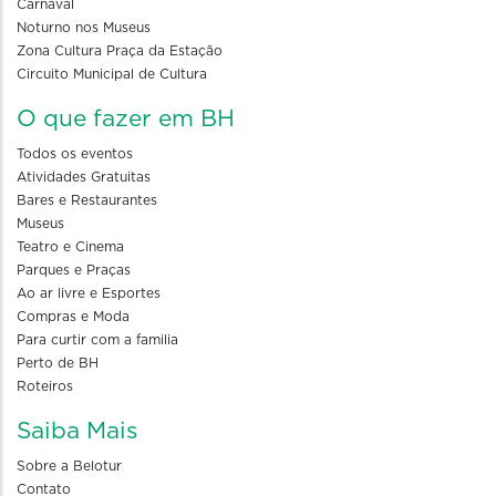
Carnaval
Noturno nos Museus
Zona Cultura Praça da Estação
Circuito Municipal de Cultura
O que fazer em BH
Todos os eventos
Atividades Gratuitas
Bares e Restaurantes
Museus
Teatro e Cinema
Parques e Praças
Ao ar livre e Esportes
Compras e Moda
Para curtir com a familia
Perto de BH
Roteiros
Saiba Mais
Sobre a Belotur
Contato