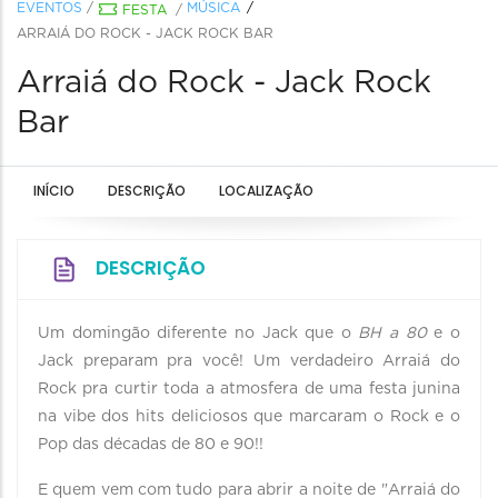
EVENTOS
/
MÚSICA
FESTA
/
ARRAIÁ DO ROCK - JACK ROCK BAR
Arraiá do Rock - Jack Rock
Bar
INÍCIO
DESCRIÇÃO
LOCALIZAÇÃO
DESCRIÇÃO
Um domingão diferente no Jack que o
BH a 80
e o
Jack preparam pra você! Um verdadeiro Arraiá do
Rock pra curtir toda a atmosfera de uma festa junina
na vibe dos hits deliciosos que marcaram o Rock e o
Pop das décadas de 80 e 90!!
E quem vem com tudo para abrir a noite de "Arraiá do