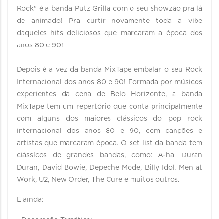
Rock" é a banda Putz Grilla com o seu showzão pra lá
de animado! Pra curtir novamente toda a vibe
daqueles hits deliciosos que marcaram a época dos
anos 80 e 90!
Depois é a vez da banda MixTape embalar o seu Rock
Internacional dos anos 80 e 90! Formada por músicos
experientes da cena de Belo Horizonte, a banda
MixTape tem um repertório que conta principalmente
com alguns dos maiores clássicos do pop rock
internacional dos anos 80 e 90, com canções e
artistas que marcaram época. O set list da banda tem
clássicos de grandes bandas, como: A-ha, Duran
Duran, David Bowie, Depeche Mode, Billy Idol, Men at
Work, U2, New Order, The Cure e muitos outros.
E ainda: