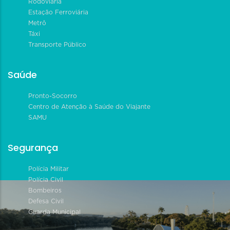
Rodoviária
Estação Ferroviária
Metrô
Táxi
Transporte Público
Saúde
Pronto-Socorro
Centro de Atenção à Saúde do Viajante
SAMU
Segurança
Polícia Militar
Polícia Civil
Bombeiros
Defesa Civil
Guarda Municipal