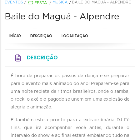
EVENTOS
/
MÚSICA
BAILE DO MAGUÁ - ALPENDRE
FESTA
/
Baile do Maguá - Alpendre
INÍCIO
DESCRIÇÃO
LOCALIZAÇÃO
DESCRIÇÃO
É hora de preparar os passos de dança e se preparar
para o evento mais animado do ano! Preparem-se para
uma noite repleta de ritmos brasileiros, onde o samba,
o rock, o axé e o pagode se unem em uma explosão de
alegria e animação.
E também esteja pronto para a extraordinária DJ Fê
Lins, que irá acompanhar você antes, durante o
intervalo do show e ao final estará embalando tudo na