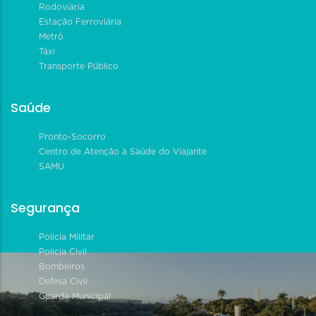
Rodoviária
Estação Ferroviária
Metrô
Táxi
Transporte Público
Saúde
Pronto-Socorro
Centro de Atenção à Saúde do Viajante
SAMU
Segurança
Polícia Militar
Polícia Civil
Bombeiros
Defesa Civil
Guarda Municipal