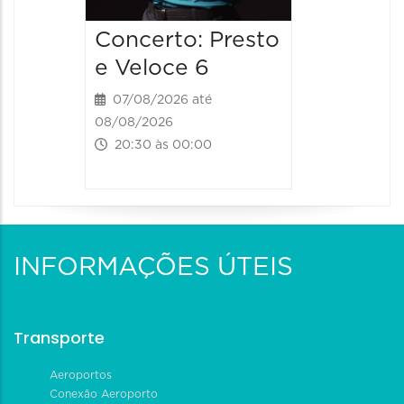
Concerto: Presto
e Veloce 6
07/08/2026 até
08/08/2026
20:30 às 00:00
INFORMAÇÕES ÚTEIS
Transporte
Aeroportos
Conexão Aeroporto