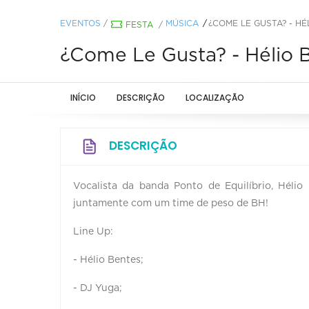
EVENTOS
/
MÚSICA
¿COME LE GUSTA? - HÉ
FESTA
/
¿Come Le Gusta? - Hélio 
INÍCIO
DESCRIÇÃO
LOCALIZAÇÃO
DESCRIÇÃO
Vocalista da banda Ponto de Equilíbrio, Hél
juntamente com um time de peso de BH!
Line Up:
- Hélio Bentes;
- DJ Yuga;