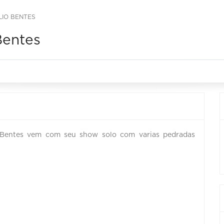
LIO BENTES
Bentes
io Bentes vem com seu show solo com varias pedradas