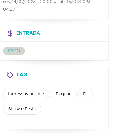
sex, 14/07/2023 - 20:00
a
sab, 15/07/2023 -
04:20
ENTRADA
PAGO
TAG
Ingressos on-line
Reggae
Dj
Show e Festa