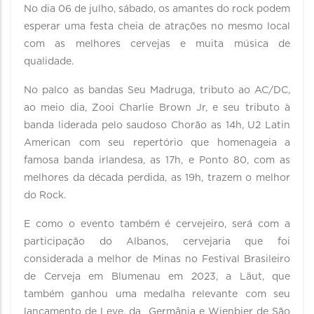
No dia 06 de julho, sábado, os amantes do rock podem
esperar uma festa cheia de atrações no mesmo local
com as melhores cervejas e muita música de
qualidade.
No palco as bandas Seu Madruga, tributo ao AC/DC,
ao meio dia, Zooi Charlie Brown Jr, e seu tributo à
banda liderada pelo saudoso Chorão as 14h, U2 Latin
American com seu repertório que homenageia a
famosa banda irlandesa, as 17h, e Ponto 80, com as
melhores da década perdida, as 19h, trazem o melhor
do Rock.
E como o evento também é cervejeiro, será com a
participação do Albanos, cervejaria que foi
considerada a melhor de Minas no Festival Brasileiro
de Cerveja em Blumenau em 2023, a Läut, que
também ganhou uma medalha relevante com seu
lançamento de Leve, da Germânia e Wienbier de São