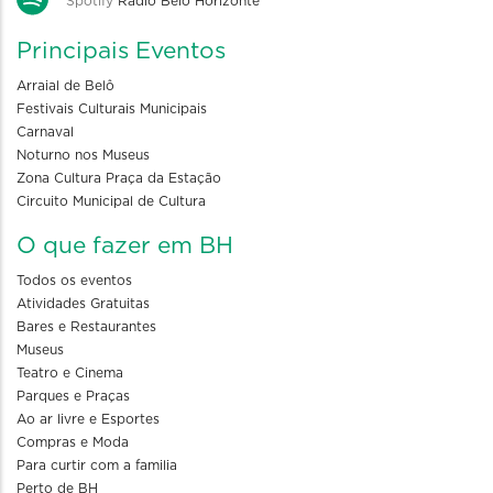
Spotify
Rádio Belo Horizonte
Principais Eventos
Arraial de Belô
Festivais Culturais Municipais
Carnaval
Noturno nos Museus
Zona Cultura Praça da Estação
Circuito Municipal de Cultura
O que fazer em BH
Todos os eventos
Atividades Gratuitas
Bares e Restaurantes
Museus
Teatro e Cinema
Parques e Praças
Ao ar livre e Esportes
Compras e Moda
Para curtir com a familia
Perto de BH