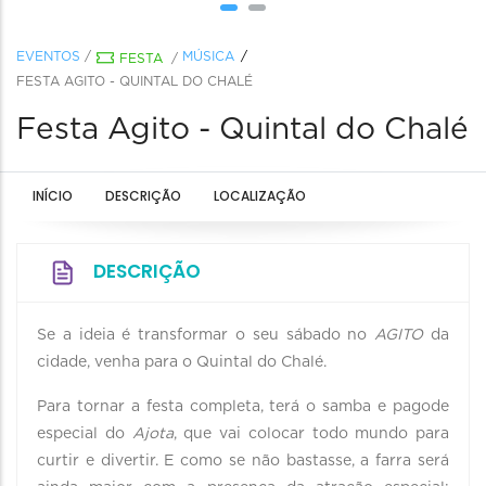
EVENTOS
/
MÚSICA
FESTA
/
FESTA AGITO - QUINTAL DO CHALÉ
Festa Agito - Quintal do Chalé
INÍCIO
DESCRIÇÃO
LOCALIZAÇÃO
DESCRIÇÃO
Se a ideia é transformar o seu sábado no
AGITO
da
cidade, venha para o Quintal do Chalé.
Para tornar a festa completa, terá o samba e pagode
especial do
Ajota
, que vai colocar todo mundo para
curtir e divertir. E como se não bastasse, a farra será