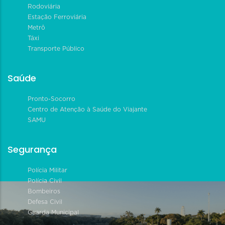
Rodoviária
Estação Ferroviária
Metrô
Táxi
Transporte Público
Saúde
Pronto-Socorro
Centro de Atenção à Saúde do Viajante
SAMU
Segurança
Polícia Militar
Polícia Civil
Bombeiros
Defesa Civil
Guarda Municipal