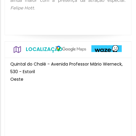
ainda maior com a presença da atração especial:
Felipe Hott
.
LOCALIZAÇÃO
Quintal do Chalé - Avenida Professor Mário Werneck,
530 - Estoril
Oeste