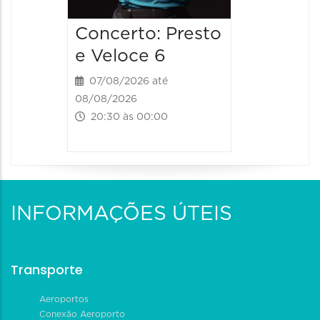
Concerto: Presto
e Veloce 6
07/08/2026 até
08/08/2026
20:30 às 00:00
INFORMAÇÕES ÚTEIS
Transporte
Aeroportos
Conexão Aeroporto