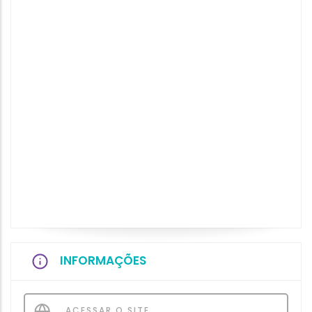
INFORMAÇÕES
ACESSAR O SITE