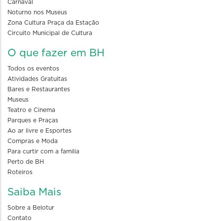
Carnaval
Noturno nos Museus
Zona Cultura Praça da Estação
Circuito Municipal de Cultura
O que fazer em BH
Todos os eventos
Atividades Gratuitas
Bares e Restaurantes
Museus
Teatro e Cinema
Parques e Praças
Ao ar livre e Esportes
Compras e Moda
Para curtir com a familia
Perto de BH
Roteiros
Saiba Mais
Sobre a Belotur
Contato