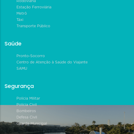
Rodoviária
Estação Ferroviária
Metrô
Táxi
Transporte Público
Saúde
Pronto-Socorro
Centro de Atenção à Saúde do Viajante
SAMU
Segurança
Polícia Militar
Polícia Civil
Bombeiros
Defesa Civil
Guarda Municipal