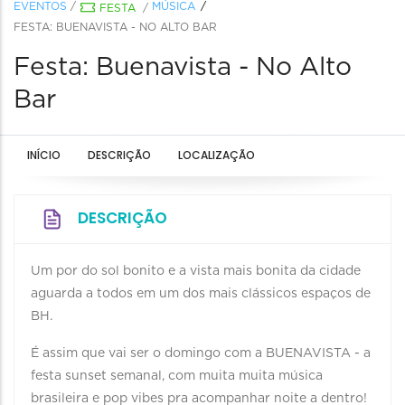
EVENTOS
/
MÚSICA
FESTA
/
FESTA: BUENAVISTA - NO ALTO BAR
Festa: Buenavista - No Alto
Bar
INÍCIO
DESCRIÇÃO
LOCALIZAÇÃO
DESCRIÇÃO
Um por do sol bonito e a vista mais bonita da cidade
aguarda a todos em um dos mais clássicos espaços de
BH.
É assim que vai ser o domingo com a BUENAVISTA - a
festa sunset semanal, com muita muita música
brasileira e pop vibes pra acompanhar noite a dentro!