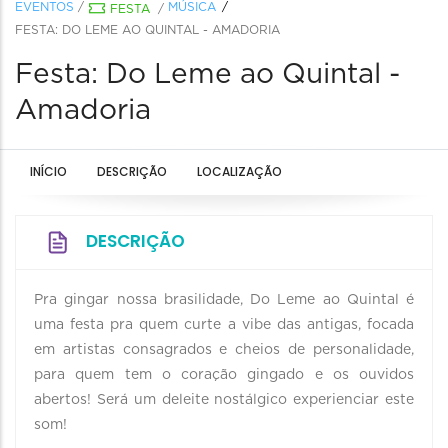
EVENTOS
/
MÚSICA
FESTA
/
FESTA: DO LEME AO QUINTAL - AMADORIA
Festa: Do Leme ao Quintal -
Amadoria
INÍCIO
DESCRIÇÃO
LOCALIZAÇÃO
DESCRIÇÃO
Pra gingar nossa brasilidade, Do Leme ao Quintal é
uma festa pra quem curte a vibe das antigas, focada
em artistas consagrados e cheios de personalidade,
para quem tem o coração gingado e os ouvidos
abertos! Será um deleite nostálgico experienciar este
som!