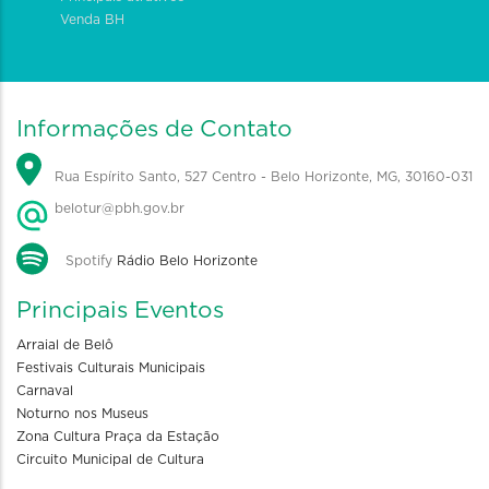
Venda BH
Informações de Contato
Rua Espírito Santo, 527 Centro - Belo Horizonte, MG, 30160-031
belotur@pbh.gov.br
Spotify
Rádio Belo Horizonte
Principais Eventos
Arraial de Belô
Festivais Culturais Municipais
Carnaval
Noturno nos Museus
Zona Cultura Praça da Estação
Circuito Municipal de Cultura