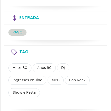
ENTRADA
PAGO
TAG
Anos 80
Anos 90
Dj
Ingressos on-line
MPB
Pop Rock
Show e Festa