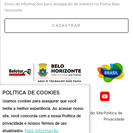
Envio de informações para divulgação de eventos no Portal Belo
Horizonte
CADASTRAR
POLÍTICA DE COOKIES
Usamos cookies para assegurar que você
tenha a melhor experiência. Ao acessar nosso
Sobre a
Contato
Informaçoes
Mapa do Site
Politica de
site, você concorda com a nossa Política de
Belotur
Üteis
Privacidade
privacidade e nossos Termos de uso
Mais informação
atualizados.