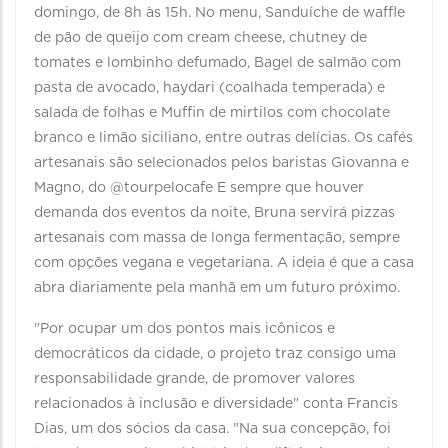
domingo, de 8h às 15h. No menu, Sanduíche de waffle
de pão de queijo com cream cheese, chutney de
tomates e lombinho defumado, Bagel de salmão com
pasta de avocado, haydari (coalhada temperada) e
salada de folhas e Muffin de mirtilos com chocolate
branco e limão siciliano, entre outras delícias. Os cafés
artesanais são selecionados pelos baristas Giovanna e
Magno, do @tourpelocafe E sempre que houver
demanda dos eventos da noite, Bruna servirá pizzas
artesanais com massa de longa fermentação, sempre
com opções vegana e vegetariana. A ideia é que a casa
abra diariamente pela manhã em um futuro próximo.
"Por ocupar um dos pontos mais icônicos e
democráticos da cidade, o projeto traz consigo uma
responsabilidade grande, de promover valores
relacionados à inclusão e diversidade" conta Francis
Dias, um dos sócios da casa. "Na sua concepção, foi