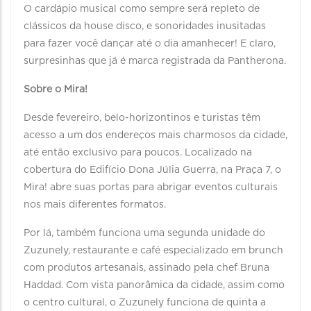
O cardápio musical como sempre será repleto de
clássicos da house disco, e sonoridades inusitadas
para fazer você dançar até o dia amanhecer! E claro,
surpresinhas que já é marca registrada da Pantherona.
Sobre o Mira!
Desde fevereiro, belo-horizontinos e turistas têm
acesso a um dos endereços mais charmosos da cidade,
até então exclusivo para poucos. Localizado na
cobertura do Edifício Dona Júlia Guerra, na Praça 7, o
Mira! abre suas portas para abrigar eventos culturais
nos mais diferentes formatos.
Por lá, também funciona uma segunda unidade do
Zuzunely, restaurante e café especializado em brunch
com produtos artesanais, assinado pela chef Bruna
Haddad. Com vista panorâmica da cidade, assim como
o centro cultural, o Zuzunely funciona de quinta a