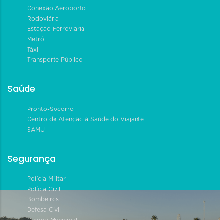
Conexão Aeroporto
Rodoviária
Estação Ferroviária
Metrô
Táxi
Transporte Público
Saúde
Pronto-Socorro
Centro de Atenção à Saúde do Viajante
SAMU
Segurança
Polícia Militar
Polícia Civil
Bombeiros
Defesa Civil