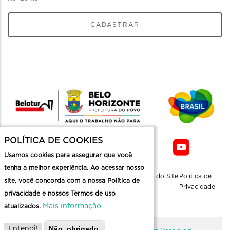
CADASTRAR
POLÍTICA DE COOKIES
Usamos cookies para assegurar que você
tenha a melhor experiência. Ao acessar nosso
Sobre a
Contato
Informaçoes
Mapa do Site
Politica de
site, você concorda com a nossa Política de
Belotur
Üteis
Privacidade
privacidade e nossos Termos de uso
Mais informação
atualizados.
Não, obrigado.
Entendi!