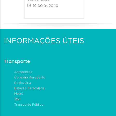
19:00 às 20:10
INFORMAÇÕES ÚTEIS
Transporte
Aeroportos
Conexão Aeroporto
Rodoviária
Estação Ferroviária
Metrô
Táxi
Transporte Público