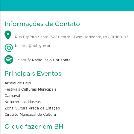
Informações de Contato
Rua Espírito Santo, 527 Centro - Belo Horizonte, MG, 30160-031
belotur@pbh.gov.br
Spotify
Rádio Belo Horizonte
Principais Eventos
Arraial de Belô
Festivais Culturais Municipais
Carnaval
Noturno nos Museus
Zona Cultura Praça da Estação
Circuito Municipal de Cultura
O que fazer em BH