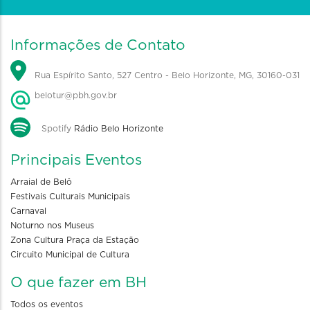
Informações de Contato
Rua Espírito Santo, 527 Centro - Belo Horizonte, MG, 30160-031
belotur@pbh.gov.br
Spotify
Rádio Belo Horizonte
Principais Eventos
Arraial de Belô
Festivais Culturais Municipais
Carnaval
Noturno nos Museus
Zona Cultura Praça da Estação
Circuito Municipal de Cultura
O que fazer em BH
Todos os eventos