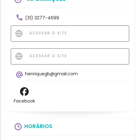
(31) 3277-4699
ACESSAR O SITE
ACESSAR O SITE
henriquegb@gmail.com
Facebook
HORÁRIOS