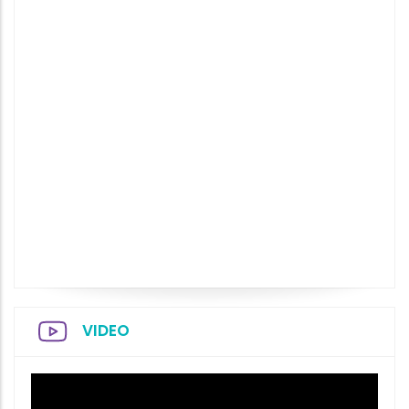
VIDEO