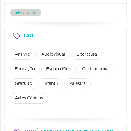
GRATUITO
TAG
Ar livre
Audiovisual
Literatura
Educação
Espaço Kids
Gastronomia
Gratuito
Infantil
Palestra
Artes Cênicas