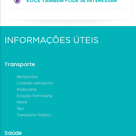
VOCÊ TAMBÉM PODE SE INTERESSAR
INFORMAÇÕES ÚTEIS
Transporte
Aeroportos
Conexão Aeroporto
Rodoviária
Estação Ferroviária
Metrô
Táxi
Transporte Público
Saúde