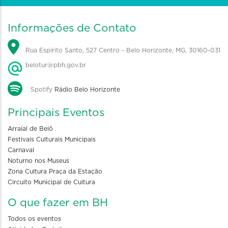
Informações de Contato
Rua Espírito Santo, 527 Centro - Belo Horizonte, MG, 30160-031
belotur@pbh.gov.br
Spotify
Rádio Belo Horizonte
Principais Eventos
Arraial de Belô
Festivais Culturais Municipais
Carnaval
Noturno nos Museus
Zona Cultura Praça da Estação
Circuito Municipal de Cultura
O que fazer em BH
Todos os eventos