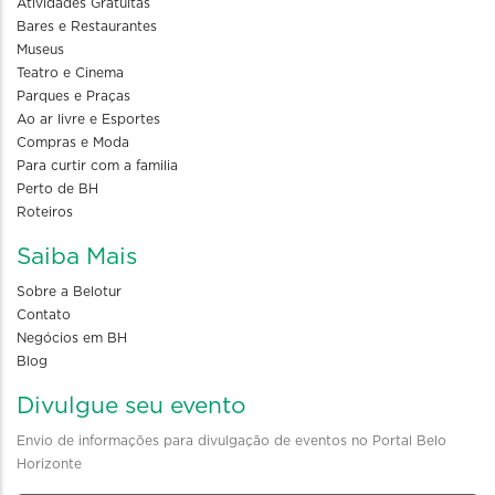
Atividades Gratuitas
Bares e Restaurantes
Museus
Teatro e Cinema
Parques e Praças
Ao ar livre e Esportes
Compras e Moda
Para curtir com a familia
Perto de BH
Roteiros
Saiba Mais
Sobre a Belotur
Contato
Negócios em BH
Blog
Divulgue seu evento
Envio de informações para divulgação de eventos no Portal Belo
Horizonte