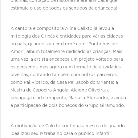
oficinas, contação de histórias e até atividade que
estimula o uso de todos os sentidos da criançada!
A cantora e compositora Aline Calixto já levou a
mitologia dos Orixás e entidades para várias cidades
do país, quando saiu em turnê com “Pontinhos de
Amor”, álbum totalmente dedicado às crianças. Mais
uma vez, a artista encabeça um projeto voltado para
os pequenos, mas agora num formato de atividades
diversas, contando também com outros parceiros,
como Pai Ricardo, da Casa Pai Jacob do Oriente; a
Mestra de Capoeira Angola, Alcione Oliveira; a
pedagoga e arteterapeuta, Marcela Alexandre; e ainda
a participação de dois bonecos do Grupo Giramundo.
A motivação de Calixto continua a mesma de quando
idealizou seu 1º trabalho para o público infantil: