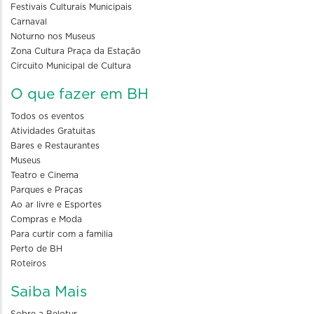
Festivais Culturais Municipais
Carnaval
Noturno nos Museus
Zona Cultura Praça da Estação
Circuito Municipal de Cultura
O que fazer em BH
Todos os eventos
Atividades Gratuitas
Bares e Restaurantes
Museus
Teatro e Cinema
Parques e Praças
Ao ar livre e Esportes
Compras e Moda
Para curtir com a familia
Perto de BH
Roteiros
Saiba Mais
Sobre a Belotur