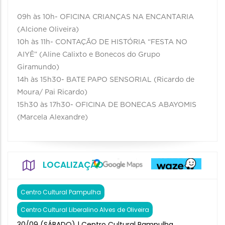
09h às 10h- OFICINA CRIANÇAS NA ENCANTARIA
(Alcione Oliveira)
10h às 11h- CONTAÇÃO DE HISTÓRIA “FESTA NO
AIYÊ” (Aline Calixto e Bonecos do Grupo
Giramundo)
14h às 15h30- BATE PAPO SENSORIAL (Ricardo de
Moura/ Pai Ricardo)
15h30 às 17h30- OFICINA DE BONECAS ABAYOMIS
(Marcela Alexandre)
LOCALIZAÇÃO
Centro Cultural Pampulha
Centro Cultural Liberalino Alves de Oliveira
30/09 (SÁBADO) | Centro Cultural Pampulha