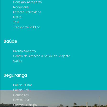
Conexão Aeroporto
Rodoviária
Estação Ferroviária
Metrô
Táxi
Transporte Público
Saúde
Pronto-Socorro
Centro de Atenção à Saúde do Viajante
SAMU
Segurança
Polícia Militar
Polícia Civil
Bombeiros
Defesa Civil
Guarda Municipal