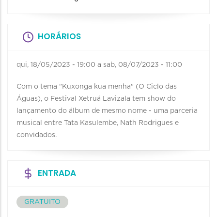
HORÁRIOS
qui, 18/05/2023 - 19:00
a
sab, 08/07/2023 - 11:00
Com o tema "Kuxonga kua menha" (O Ciclo das
Águas), o Festival Xetruá Lavizala tem show do
lançamento do álbum de mesmo nome - uma parceria
musical entre Tata Kasulembe, Nath Rodrigues e
convidados.
ENTRADA
GRATUITO