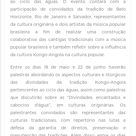
ao ciclo das águas. O evento contará com a
participação de convidados da tradição de Belo
Horizonte, Rio de Janeiro e Salvador, representantes
da cultura originária e dois artistas da música popular
brasileira a fim de realizar uma construção
colaborativa das cantigas tradicionais com a música
popular brasileira e também refletir sobre a influência
da cultura Kongo-Angola na cultura popular.
Entre os dias 18 de maio e 22 de junho haverão
palestras abordando os aspectos culturais e litúrgicos
das divindades da tradição Kongo-Angola
pertencentes ao ciclo das águas, assim como palestras
que discutirão sobre as “Divindades, encantados e
caboclos d'água”, em culturas originárias. Os
palestrantes convidados são representantes das
culturas tradicionais, com repertório nas lutas e
defesa da garantia de direitos, preservação e
manutenção das tradições. Além disso, entre os dias