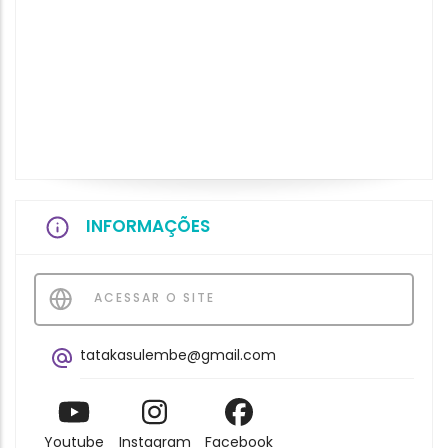
INFORMAÇÕES
ACESSAR O SITE
tatakasulembe@gmail.com
Youtube
Instagram
Facebook