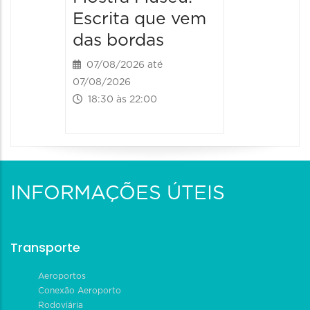
Escrita que vem
das bordas
07/08/2026 até
07/08/2026
18:30 às 22:00
INFORMAÇÕES ÚTEIS
Transporte
Aeroportos
Conexão Aeroporto
Rodoviária