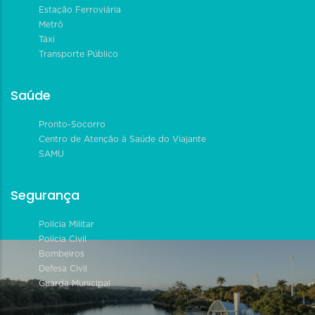
Estação Ferroviária
Metrô
Táxi
Transporte Público
Saúde
Pronto-Socorro
Centro de Atenção à Saúde do Viajante
SAMU
Segurança
Polícia Militar
Polícia Civil
Bombeiros
Defesa Civil
Guarda Municipal