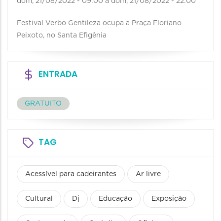
dom, 21/08/2022 - 09:00
a
dom, 21/08/2022 - 22:00
Festival Verbo Gentileza ocupa a Praça Floriano
Peixoto, no Santa Efigênia
ENTRADA
GRATUITO
TAG
Acessível para cadeirantes
Ar livre
Cultural
Dj
Educação
Exposição