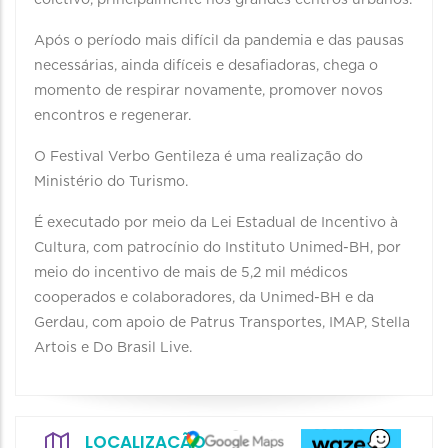
coletivo, principalmente nos grandes centros urbanos.
Após o período mais difícil da pandemia e das pausas
necessárias, ainda difíceis e desafiadoras, chega o
momento de respirar novamente, promover novos
encontros e regenerar.
O Festival Verbo Gentileza é uma realização do
Ministério do Turismo.
É executado por meio da Lei Estadual de Incentivo à
Cultura, com patrocínio do Instituto Unimed-BH, por
meio do incentivo de mais de 5,2 mil médicos
cooperados e colaboradores, da Unimed-BH e da
Gerdau, com apoio de Patrus Transportes, IMAP, Stella
Artois e Do Brasil Live.
LOCALIZAÇÃO