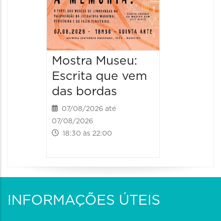
Mostra Museu:
Escrita que vem
das bordas
07/08/2026 até
07/08/2026
18:30 às 22:00
INFORMAÇÕES ÚTEIS