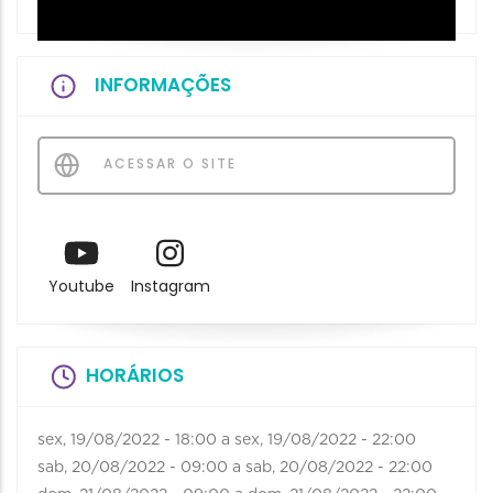
INFORMAÇÕES
ACESSAR O SITE
Youtube
Instagram
HORÁRIOS
sex, 19/08/2022 - 18:00
a
sex, 19/08/2022 - 22:00
sab, 20/08/2022 - 09:00
a
sab, 20/08/2022 - 22:00