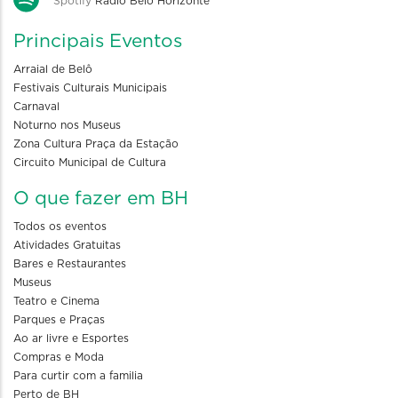
Spotify
Rádio Belo Horizonte
Principais Eventos
Arraial de Belô
Festivais Culturais Municipais
Carnaval
Noturno nos Museus
Zona Cultura Praça da Estação
Circuito Municipal de Cultura
O que fazer em BH
Todos os eventos
Atividades Gratuitas
Bares e Restaurantes
Museus
Teatro e Cinema
Parques e Praças
Ao ar livre e Esportes
Compras e Moda
Para curtir com a familia
Perto de BH