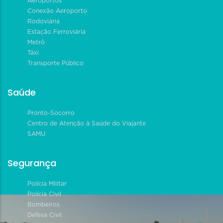
Aeroportos
Conexão Aeroporto
Rodoviária
Estação Ferroviária
Metrô
Táxi
Transporte Público
Saúde
Pronto-Socorro
Centro de Atenção à Saúde do Viajante
SAMU
Segurança
Polícia Militar
Polícia Civil
Bombeiros
Defesa Civil