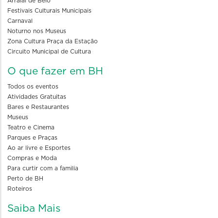
Arraial de Belô
Festivais Culturais Municipais
Carnaval
Noturno nos Museus
Zona Cultura Praça da Estação
Circuito Municipal de Cultura
O que fazer em BH
Todos os eventos
Atividades Gratuitas
Bares e Restaurantes
Museus
Teatro e Cinema
Parques e Praças
Ao ar livre e Esportes
Compras e Moda
Para curtir com a familia
Perto de BH
Roteiros
Saiba Mais