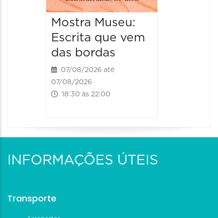
Mostra Museu:
Escrita que vem
das bordas
07/08/2026 até
07/08/2026
18:30 às 22:00
INFORMAÇÕES ÚTEIS
Transporte