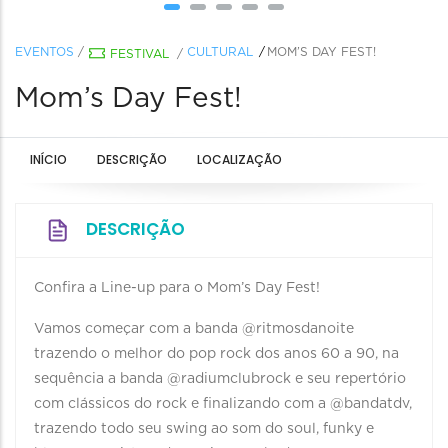
EVENTOS
/
CULTURAL
MOM’S DAY FEST!
FESTIVAL
/
Mom’s Day Fest!
INÍCIO
DESCRIÇÃO
LOCALIZAÇÃO
DESCRIÇÃO
Confira a Line-up para o Mom’s Day Fest!
Vamos começar com a banda @ritmosdanoite
trazendo o melhor do pop rock dos anos 60 a 90, na
sequência a banda @radiumclubrock e seu repertório
com clássicos do rock e finalizando com a @bandatdv,
trazendo todo seu swing ao som do soul, funky e