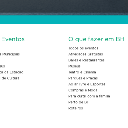
s Eventos
O que fazer em BH
Todos os eventos
s Municipais
Atividades Gratuitas
Bares e Restaurantes
eus
Museus
ça da Estação
Teatro e Cinema
l de Cultura
Parques e Praças
Ao ar livre e Esportes
Compras e Moda
Para curtir com a familia
Perto de BH
Roteiros