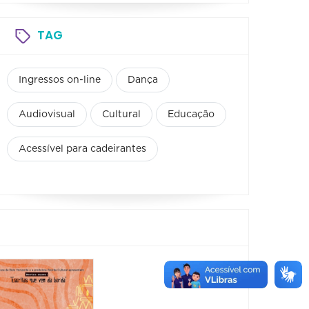
TAG
Ingressos on-line
Dança
Audiovisual
Cultural
Educação
Acessível para cadeirantes
Feira
Encantaria