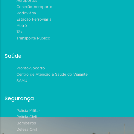
Aeroportos
Conexão Aeroporto
Rodoviária
Estação Ferroviária
Metrô
Táxi
Transporte Público
Saúde
Pronto-Socorro
Centro de Atenção à Saúde do Viajante
SAMU
Segurança
Polícia Militar
Polícia Civil
Bombeiros
Defesa Civil