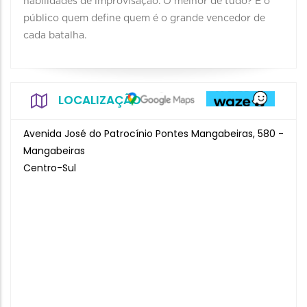
habilidades de improvisação. O melhor de tudo? É o
público quem define quem é o grande vencedor de
cada batalha.
LOCALIZAÇÃO
Avenida José do Patrocínio Pontes Mangabeiras, 580 -
Mangabeiras
Centro-Sul