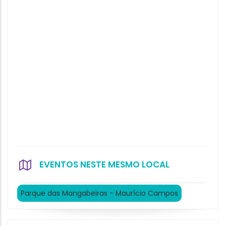
EVENTOS NESTE MESMO LOCAL
Parque das Mangabeiras - Maurício Campos