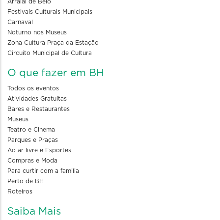
Arraial de Belô
Festivais Culturais Municipais
Carnaval
Noturno nos Museus
Zona Cultura Praça da Estação
Circuito Municipal de Cultura
O que fazer em BH
Todos os eventos
Atividades Gratuitas
Bares e Restaurantes
Museus
Teatro e Cinema
Parques e Praças
Ao ar livre e Esportes
Compras e Moda
Para curtir com a familia
Perto de BH
Roteiros
Saiba Mais