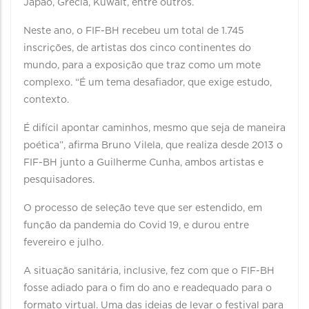
Japão, Grécia, Kuwait, entre outros.
Neste ano, o FIF-BH recebeu um total de 1.745
inscrições, de artistas dos cinco continentes do
mundo, para a exposição que traz como um mote
complexo. “É um tema desafiador, que exige estudo,
contexto.
É difícil apontar caminhos, mesmo que seja de maneira
poética”, afirma Bruno Vilela, que realiza desde 2013 o
FIF-BH junto a Guilherme Cunha, ambos artistas e
pesquisadores.
O processo de seleção teve que ser estendido, em
função da pandemia do Covid 19, e durou entre
fevereiro e julho.
A situação sanitária, inclusive, fez com que o FIF-BH
fosse adiado para o fim do ano e readequado para o
formato virtual. Uma das ideias de levar o festival para