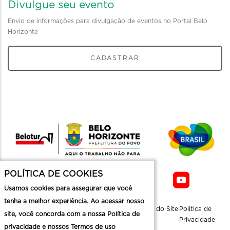
Divulgue seu evento
Envio de informações para divulgação de eventos no Portal Belo
Horizonte
CADASTRAR
POLÍTICA DE COOKIES
Usamos cookies para assegurar que você
tenha a melhor experiência. Ao acessar nosso
Sobre a
Contato
Informaçoes
Mapa do Site
Politica de
site, você concorda com a nossa Política de
Belotur
Üteis
Privacidade
privacidade e nossos Termos de uso