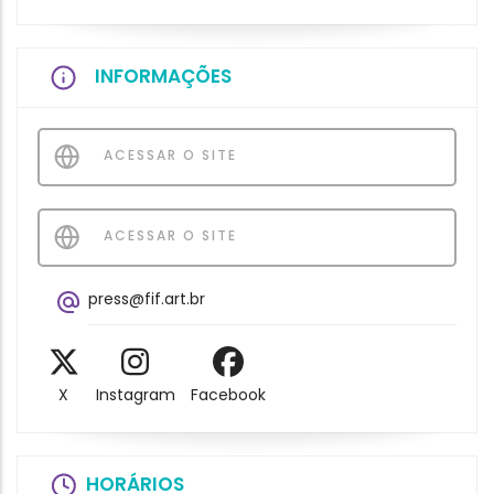
INFORMAÇÕES
ACESSAR O SITE
ACESSAR O SITE
press@fif.art.br
X
Instagram
Facebook
HORÁRIOS