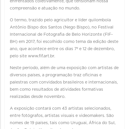
enfrentados coletivamente, que tensionam nossa
compreensão e atuação no mundo.
O termo, trazido pelo agricultor e líder quilombola
Antônio Bispo dos Santos (Nego Bispo), no Festival
Internacional de Fotografia de Belo Horizonte (FIF-
BH) em 2017, foi escolhido como tema da edição deste
ano, que acontece entre os dias 7º e 12 de dezembro,
pelo site www.fif.art.br.
Neste período, além de uma exposição com artistas de
diversos países, a programação traz oficinas e
palestras com convidados brasileiros e internacionais,
bem como resultados de atividades formativas
realizadas desde novembro.
A exposição contará com 43 artistas selecionados,
entre fotógrafos, artistas visuais e videomakers. São
nomes de 19 países, tais como Uruguai, África do Sul,