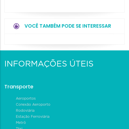
VOCÊ TAMBÉM PODE SE INTERESSAR
INFORMAÇÕES ÚTEIS
Transporte
Aeroportos
Conexão Aeroporto
Rodoviária
Estação Ferroviária
Metrô
Táxi