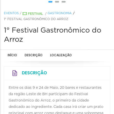
EVENTOS
/
GASTRONOMIA
FESTIVAL
/
1° FESTIVAL GASTRONÔMICO DO ARROZ
1° Festival Gastronômico do
Arroz
INÍCIO
DESCRIÇÃO
LOCALIZAÇÃO
DESCRIÇÃO
Entre os dias 9 e 24 de Maio, 20 bares e restaurantes
da região Leste de BH participam do Festival
Gastronômico do Arroz, o primeiro da cidade
dedicado ao ingrediente. Cada casa irá criar um prato
principal com arroz como destaque e uma sobremesa