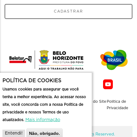
CADASTRAR
POLÍTICA DE COOKIES
Usamos cookies para assegurar que você
tenha a melhor experiência. Ao acessar nosso
Sobre a
Contato
Informaçoes
Mapa do Site
Politica de
site, você concorda com a nossa Política de
Belotur
Üteis
Privacidade
privacidade e nossos Termos de uso
Mais informação
atualizados.
Não, obrigado.
Entendi!
@ Copyright Belotur 2026. All Rights Reserved.