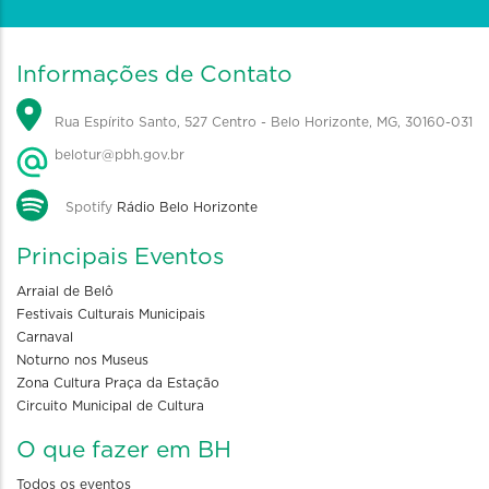
Informações de Contato
Rua Espírito Santo, 527 Centro - Belo Horizonte, MG, 30160-031
belotur@pbh.gov.br
Spotify
Rádio Belo Horizonte
Principais Eventos
Arraial de Belô
Festivais Culturais Municipais
Carnaval
Noturno nos Museus
Zona Cultura Praça da Estação
Circuito Municipal de Cultura
O que fazer em BH
Todos os eventos