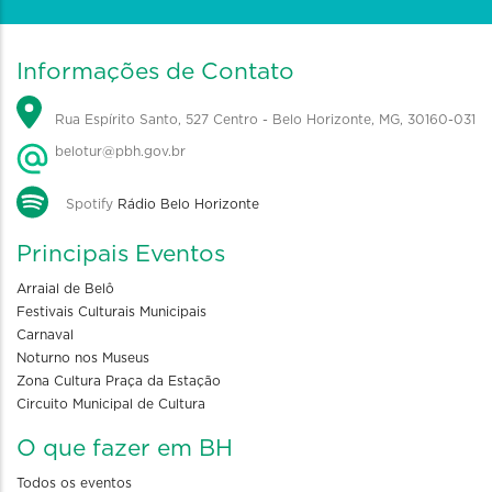
Informações de Contato
Rua Espírito Santo, 527 Centro - Belo Horizonte, MG, 30160-031
belotur@pbh.gov.br
Spotify
Rádio Belo Horizonte
Principais Eventos
Arraial de Belô
Festivais Culturais Municipais
Carnaval
Noturno nos Museus
Zona Cultura Praça da Estação
Circuito Municipal de Cultura
O que fazer em BH
Todos os eventos