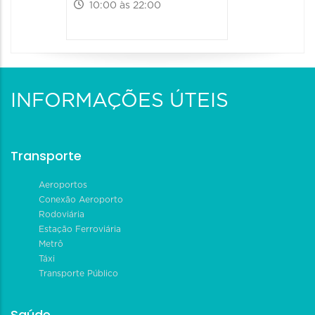
10:00 às 22:00
INFORMAÇÕES ÚTEIS
Transporte
Aeroportos
Conexão Aeroporto
Rodoviária
Estação Ferroviária
Metrô
Táxi
Transporte Público
Saúde