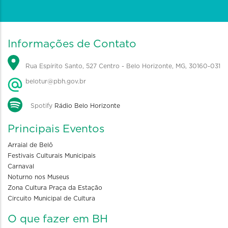
Informações de Contato
Rua Espírito Santo, 527 Centro - Belo Horizonte, MG, 30160-031
belotur@pbh.gov.br
Spotify
Rádio Belo Horizonte
Principais Eventos
Arraial de Belô
Festivais Culturais Municipais
Carnaval
Noturno nos Museus
Zona Cultura Praça da Estação
Circuito Municipal de Cultura
O que fazer em BH