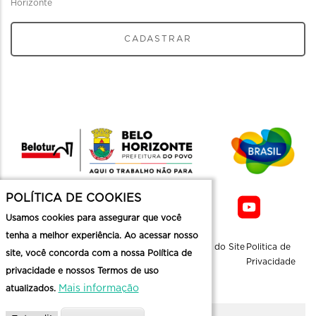
Horizonte
CADASTRAR
POLÍTICA DE COOKIES
Usamos cookies para assegurar que você
tenha a melhor experiência. Ao acessar nosso
Sobre a
Contato
Informaçoes
Mapa do Site
Politica de
site, você concorda com a nossa Política de
Belotur
Üteis
Privacidade
privacidade e nossos Termos de uso
Mais informação
atualizados.