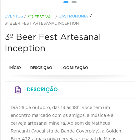
EVENTOS
/
GASTRONOMIA
FESTIVAL
/
3º BEER FEST ARTESANAL INCEPTION
3º Beer Fest Artesanal
Inception
INÍCIO
DESCRIÇÃO
LOCALIZAÇÃO
DESCRIÇÃO
Dia 26 de outubro, das 13 às 18h, você tem um
encontro marcado com os amigos, a música e a
cerveja artesanal mineira. Ao som de Matheus
Rancanti (Vocalista da Banda Coverplay), a Golden
Beer 432, a mais nova cerveja artesanal de Minas