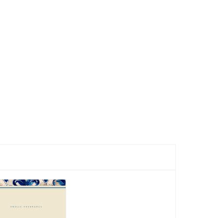
Connecta
Sema
Minas 2026
Intern