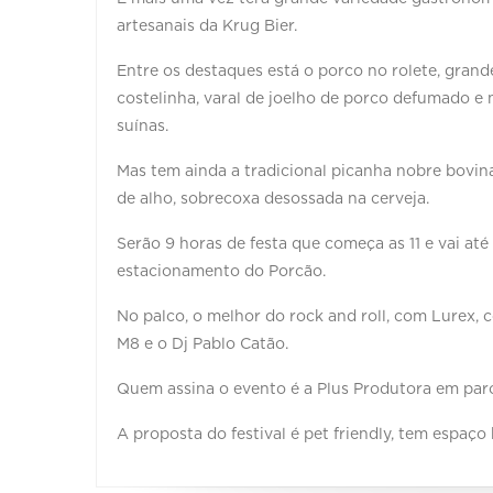
artesanais da Krug Bier.
Entre os destaques está o porco no rolete, grande
costelinha, varal de joelho de porco defumado e
suínas.
Mas tem ainda a tradicional picanha nobre bovi
de alho, sobrecoxa desossada na cerveja.
Serão 9 horas de festa que começa as 11 e vai até
estacionamento do Porcão.
No palco, o melhor do rock and roll, com Lurex, 
M8 e o Dj Pablo Catão.
Quem assina o evento é a Plus Produtora em parc
A proposta do festival é pet friendly, tem espaç