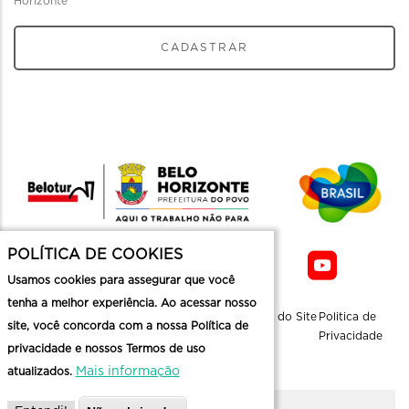
Horizonte
CADASTRAR
POLÍTICA DE COOKIES
Usamos cookies para assegurar que você
tenha a melhor experiência. Ao acessar nosso
Sobre a
Contato
Informaçoes
Mapa do Site
Politica de
site, você concorda com a nossa Política de
Belotur
Üteis
Privacidade
privacidade e nossos Termos de uso
Mais informação
atualizados.