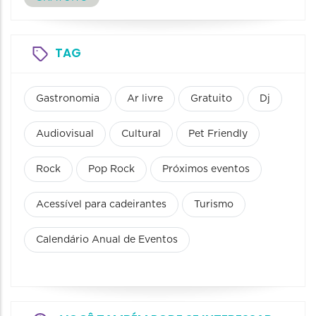
TAG
Gastronomia
Ar livre
Gratuito
Dj
Audiovisual
Cultural
Pet Friendly
Rock
Pop Rock
Próximos eventos
Acessível para cadeirantes
Turismo
Calendário Anual de Eventos