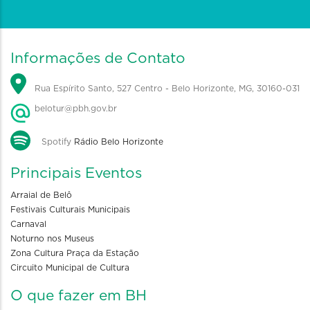
Informações de Contato
Rua Espírito Santo, 527 Centro - Belo Horizonte, MG, 30160-031
belotur@pbh.gov.br
Spotify
Rádio Belo Horizonte
Principais Eventos
Arraial de Belô
Festivais Culturais Municipais
Carnaval
Noturno nos Museus
Zona Cultura Praça da Estação
Circuito Municipal de Cultura
O que fazer em BH