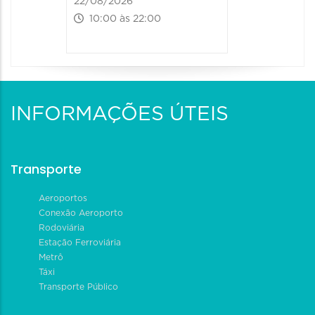
22/08/2026
10:00 às 22:00
INFORMAÇÕES ÚTEIS
Transporte
Aeroportos
Conexão Aeroporto
Rodoviária
Estação Ferroviária
Metrô
Táxi
Transporte Público