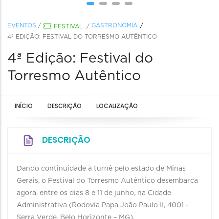
EVENTOS
/
GASTRONOMIA
FESTIVAL
/
4ª EDIÇÃO: FESTIVAL DO TORRESMO AUTÊNTICO
4ª Edição: Festival do
Torresmo Autêntico
INÍCIO
DESCRIÇÃO
LOCALIZAÇÃO
DESCRIÇÃO
Dando continuidade à turnê pelo estado de Minas
Gerais, o Festival do Torresmo Autêntico desembarca
agora, entre os dias 8 e 11 de junho, na Cidade
Administrativa (Rodovia Papa João Paulo II, 4001 -
Serra Verde, Belo Horizonte – MG).