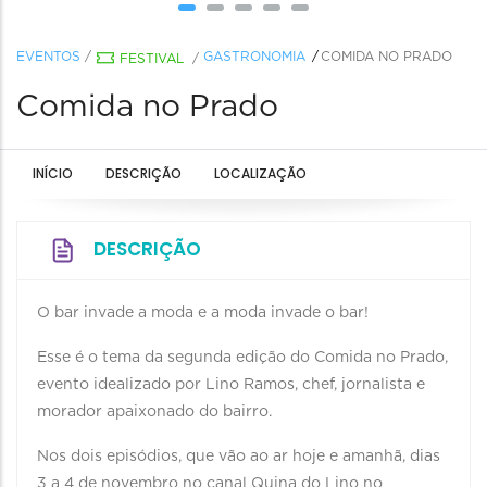
EVENTOS
/
GASTRONOMIA
COMIDA NO PRADO
FESTIVAL
/
Comida no Prado
INÍCIO
DESCRIÇÃO
LOCALIZAÇÃO
DESCRIÇÃO
O bar invade a moda e a moda invade o bar!
Esse é o tema da segunda edição do Comida no Prado,
evento idealizado por Lino Ramos, chef, jornalista e
morador apaixonado do bairro.
Nos dois episódios, que vão ao ar hoje e amanhã, dias
3 a 4 de novembro no canal Quina do Lino no