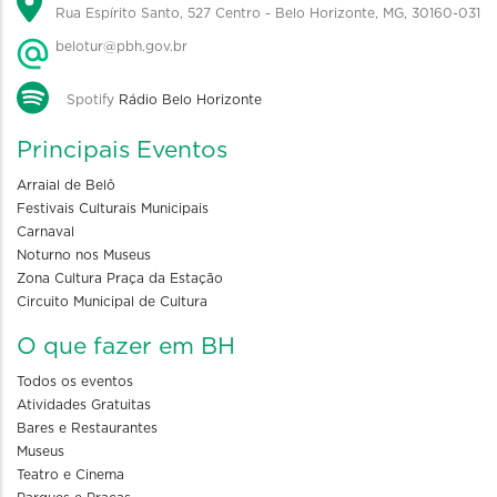
Rua Espírito Santo, 527 Centro - Belo Horizonte, MG, 30160-031
belotur@pbh.gov.br
Spotify
Rádio Belo Horizonte
Principais Eventos
Arraial de Belô
Festivais Culturais Municipais
Carnaval
Noturno nos Museus
Zona Cultura Praça da Estação
Circuito Municipal de Cultura
O que fazer em BH
Todos os eventos
Atividades Gratuitas
Bares e Restaurantes
Museus
Teatro e Cinema