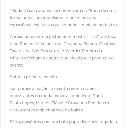
“Moda e Gastronomia se encontram no Prado de uma
forma única, um impulsiona o outro em uma
experiência exclusiva que só pode ser vivida no bairro.
A ideia do evento é justamente mostrar isso”, destaca
Lino Ramos. Além de Lino, Giovanna Penido, Gustavo
Tavares da Gás Produtora e Wender Pereira da
Minueto fecham a equipe que idealizou e produziu o
evento.
Sobre a primeira edição
sua primeira edição, o evento reuniu nomes
importantes da moda mineira como Ivete Dantas,
Paulo Lopes, Marcos Flávio e Giovanna Penido em
restaurantes emblemáticos do bairro.
São 4 episódios com um bate papo divertido regado a