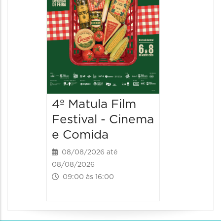
10:00 às 
4º Matula Film
Festival - Cinema
e Comida
08/08/2026 até
08/08/2026
09:00 às 16:00