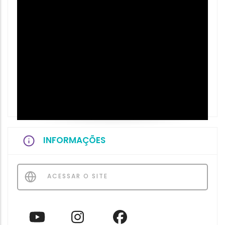
INFORMAÇÕES
ACESSAR O SITE