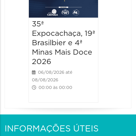
35ª
Expocachaça, 19ª
Brasilbier e 4ª
Minas Mais Doce
2026
06/08/2026 até
08/08/2026
00:00 às 00:00
INFORMAÇÕES ÚTEIS