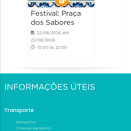
Festival: Praça
dos Sabores
22/08/2026 até
22/08/2026
10:00 às 22:00
INFORMAÇÕES ÚTEIS
Transporte
Aeroportos
Conexão Aeroporto