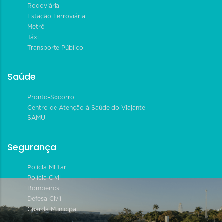
Rodoviária
Estação Ferroviária
Metrô
Táxi
Transporte Público
Saúde
Pronto-Socorro
Centro de Atenção à Saúde do Viajante
SAMU
Segurança
Polícia Militar
Polícia Civil
Bombeiros
Defesa Civil
Guarda Municipal