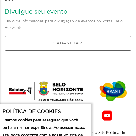
Divulgue seu evento
Envio de informações para divulgação de eventos no Portal Belo
Horizonte
CADASTRAR
POLÍTICA DE COOKIES
Usamos cookies para assegurar que você
tenha a melhor experiência. Ao acessar nosso
Sobre a
Contato
Informaçoes
Mapa do Site
Politica de
site, você concorda com a nossa Política de