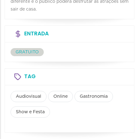
diferente e o público poderá desfrutar as atrações sem
sair de casa.
ENTRADA
GRATUITO
TAG
Audiovisual
Online
Gastronomia
Show e Festa