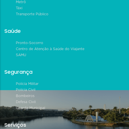
Metrô
Táxi
Transporte Público
Saúde
Pronto-Socorro
Centro de Atenção à Saúde do Viajante
SAMU
Segurança
Polícia Militar
Polícia Civil
Bombeiros
Defesa Civil
Guarda Municipal
Serviços