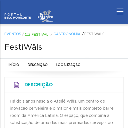
EVENTOS
/
GASTRONOMIA
FESTIWÄLS
FESTIVAL
/
FestiWäls
INÍCIO
DESCRIÇÃO
LOCALIZAÇÃO
DESCRIÇÃO
Há dois anos nascia o Ateliê Wäls, um centro de
inovação cervejeira e o maior e mais completo barrel
room da América Latina. O espaço, que combina a
sofisticação de uma das mais premiadas cervejas do