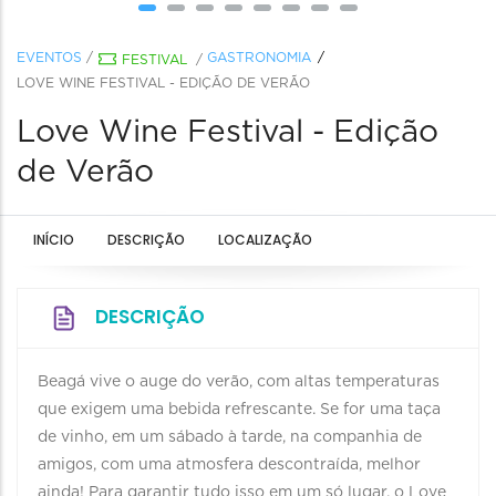
EVENTOS
/
GASTRONOMIA
FESTIVAL
/
LOVE WINE FESTIVAL - EDIÇÃO DE VERÃO
Love Wine Festival - Edição
de Verão
INÍCIO
DESCRIÇÃO
LOCALIZAÇÃO
DESCRIÇÃO
Beagá vive o auge do verão, com altas temperaturas
que exigem uma bebida refrescante. Se for uma taça
de vinho, em um sábado à tarde, na companhia de
amigos, com uma atmosfera descontraída, melhor
ainda! Para garantir tudo isso em um só lugar, o Love