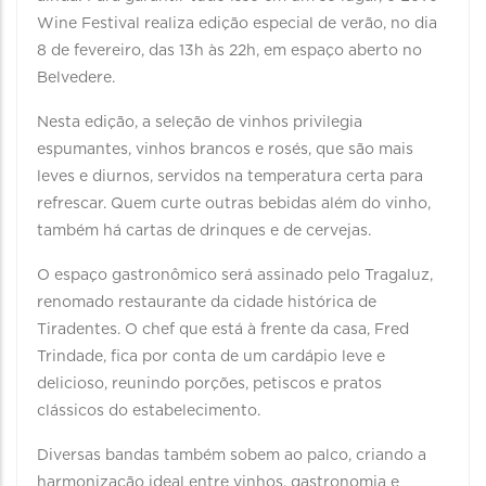
Wine Festival realiza edição especial de verão, no dia
8 de fevereiro, das 13h às 22h, em espaço aberto no
Belvedere.
Nesta edição, a seleção de vinhos privilegia
espumantes, vinhos brancos e rosés, que são mais
leves e diurnos, servidos na temperatura certa para
refrescar. Quem curte outras bebidas além do vinho,
também há cartas de drinques e de cervejas.
O espaço gastronômico será assinado pelo Tragaluz,
renomado restaurante da cidade histórica de
Tiradentes. O chef que está à frente da casa, Fred
Trindade, fica por conta de um cardápio leve e
delicioso, reunindo porções, petiscos e pratos
clássicos do estabelecimento.
Diversas bandas também sobem ao palco, criando a
harmonização ideal entre vinhos, gastronomia e