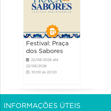
13:00 às
Festival: Praça
dos Sabores
22/08/2026 até
22/08/2026
10:00 às 22:00
INFORMAÇÕES ÚTEIS