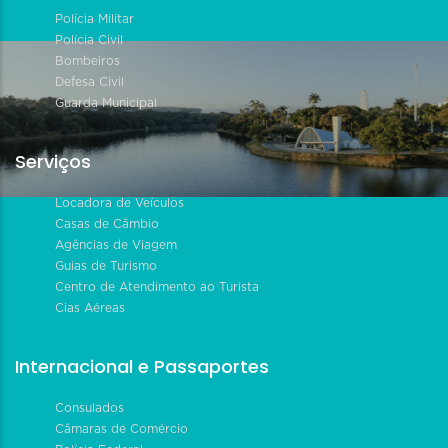
Polícia Militar
Polícia Civil
Bombeiros
Defesa Civil
Guarda Municipal
Serviços
Locadora de Veículos
Casas de Câmbio
Agências de Viagem
Guias de Turismo
Centro de Atendimento ao Turista
Cias Aéreas
Internacional e Passaportes
Consulados
Câmaras de Comércio