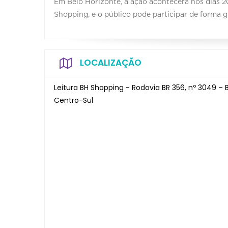
Em Belo Horizonte, a ação acontecerá nos dias 20
Shopping, e o público pode participar de forma g
LOCALIZAÇÃO
Leitura BH Shopping - Rodovia BR 356, nº 3049 – 
Centro-Sul