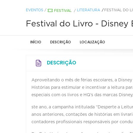
EVENTOS
/
LITERATURA
FESTIVAL DO L
FESTIVAL
/
Festival do Livro - Disney 
INÍCIO
DESCRIÇÃO
LOCALIZAÇÃO
DESCRIÇÃO
Aproveitando o mês de férias escolares, a Disney 
Histórias para estimular e incentivar a leitura p
especiais com os livros e HQ’s das marcas Disney,
ste ano, a campanha intitulada “Desperte a Leitu
anos anteriores, contações de histórias em livrari
contadores profissionais responsáveis por conduz