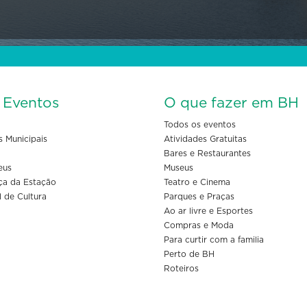
s Eventos
O que fazer em BH
Todos os eventos
s Municipais
Atividades Gratuitas
Bares e Restaurantes
eus
Museus
ça da Estação
Teatro e Cinema
l de Cultura
Parques e Praças
Ao ar livre e Esportes
Compras e Moda
Para curtir com a familia
Perto de BH
Roteiros