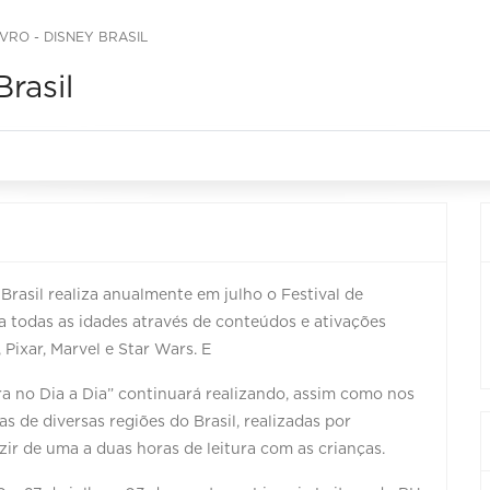
IVRO - DISNEY BRASIL
Brasil
Brasil realiza anualmente em julho o Festival de
ara todas as idades através de conteúdos e ativações
 Pixar, Marvel e Star Wars. E
ra no Dia a Dia” continuará realizando, assim como nos
as de diversas regiões do Brasil, realizadas por
ir de uma a duas horas de leitura com as crianças.