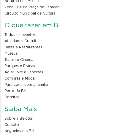
Noturno nos Museus
Zona Cultura Praça da Estação
Circuito Municipal de Cultura
O que fazer em BH
Todos os eventos
Atividades Gratuitas
Bares e Restaurantes
Museus
Teatro e Cinema
Parques e Praças
Ao ar livre e Esportes
Compras e Moda
Para curtir com a familia
Perto de BH
Roteiros
Saiba Mais
Sobre a Belotur
Contato
Negócios em BH