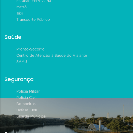
Estação Ferroviária
Metrô
Táxi
Transporte Público
Saúde
Pronto-Socorro
Centro de Atenção à Saúde do Viajante
SAMU
Segurança
Polícia Militar
Polícia Civil
Bombeiros
Defesa Civil
Guarda Municipal