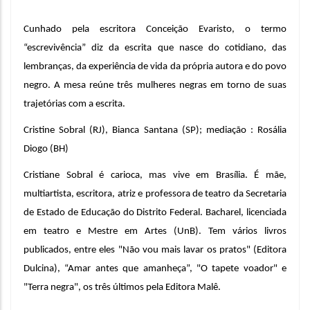
Cunhado pela escritora Conceição Evaristo, o termo 
“escrevivência” diz da escrita que nasce do cotidiano, das 
lembranças, da experiência de vida da própria autora e do povo 
negro. A mesa reúne três mulheres negras em torno de suas 
trajetórias com a escrita. 
Cristine Sobral (RJ), Bianca Santana (SP); mediação : Rosália 
Diogo (BH)
Cristiane Sobral é carioca, mas vive em Brasília. É mãe, 
multiartista, escritora, atriz e professora de teatro da Secretaria 
de Estado de Educação do Distrito Federal. Bacharel, licenciada 
em teatro e Mestre em Artes (UnB). Tem vários livros 
publicados, entre eles "Não vou mais lavar os pratos" (Editora 
Dulcina), “Amar antes que amanheça”, "O tapete voador" e 
"Terra negra", os três últimos pela Editora Malê.