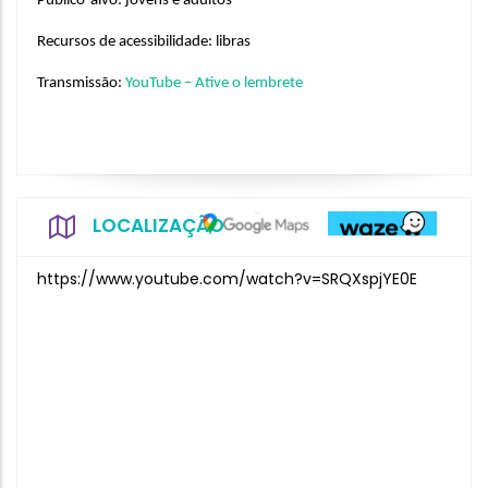
Público-alvo: jovens e adultos
Recursos de acessibilidade: libras
Transmissão: 
YouTube – Ative o lembrete
LOCALIZAÇÃO
https://www.youtube.com/watch?v=SRQXspjYE0E