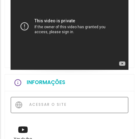
INFORMAÇÕES
ACESSAR O SITE