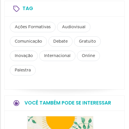
TAG
Ações Formativas
Audiovisual
Comunicação
Debate
Gratuito
Inovação
Internacional
Online
Palestra
VOCÊ TAMBÉM PODE SE INTERESSAR
3ª Mos