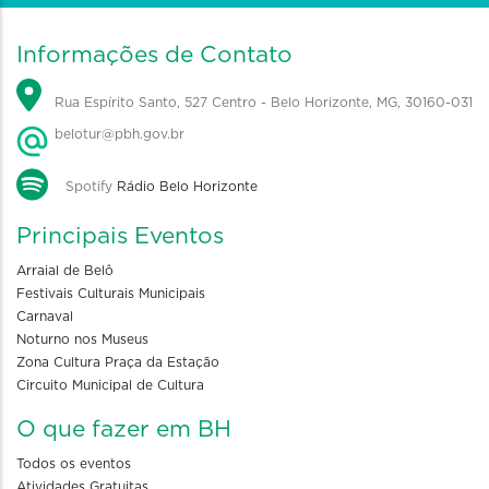
Informações de Contato
Rua Espírito Santo, 527 Centro - Belo Horizonte, MG, 30160-031
belotur@pbh.gov.br
Spotify
Rádio Belo Horizonte
Principais Eventos
Arraial de Belô
Festivais Culturais Municipais
Carnaval
Noturno nos Museus
Zona Cultura Praça da Estação
Circuito Municipal de Cultura
O que fazer em BH
Todos os eventos
Atividades Gratuitas