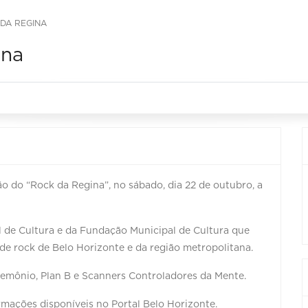
 DA REGINA
ina
ão do “Rock da Regina”, no sábado, dia 22 de outubro, a
l de Cultura e da Fundação Municipal de Cultura que
de rock de Belo Horizonte e da região metropolitana.
emônio, Plan B e Scanners Controladores da Mente.
formações disponíveis no Portal Belo Horizonte.