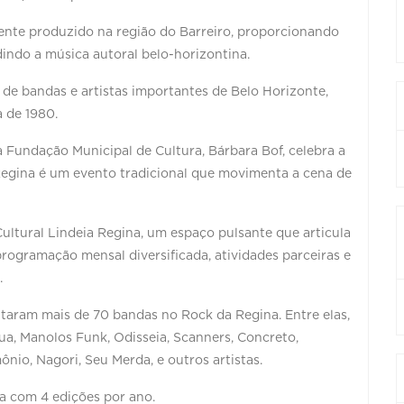
nte produzido na região do Barreiro, proporcionando
ndindo a música autoral belo-horizontina.
 de bandas e artistas importantes de Belo Horizonte,
 de 1980.
 Fundação Municipal de Cultura, Bárbara Bof, celebra a
Regina é um evento tradicional que movimenta a cena de
ltural Lindeia Regina, um espaço pulsante que articula
programação mensal diversificada, atividades parceiras e
.
ntaram mais de 70 bandas no Rock da Regina. Entre elas,
rua, Manolos Funk, Odisseia, Scanners, Concreto,
nio, Nagori, Seu Merda, e outros artistas.
a com 4 edições por ano.