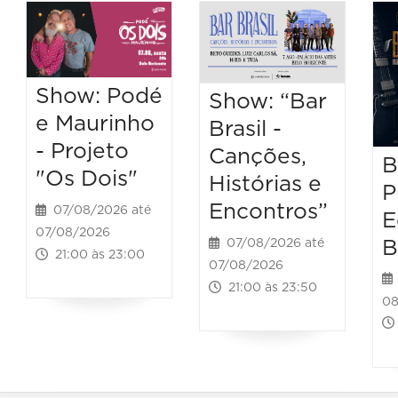
Show: Podé
Show: “Bar
e Maurinho
Brasil -
- Projeto
Canções,
B
"Os Dois"
Histórias e
P
Encontros”
07/08/2026 até
E
07/08/2026
B
07/08/2026 até
21:00 às 23:00
07/08/2026
21:00 às 23:50
08