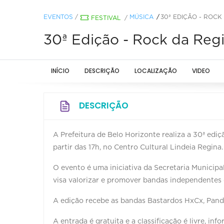
EVENTOS
/
MÚSICA
30ª EDIÇÃO - ROCK
FESTIVAL
/
30ª Edição - Rock da Reg
INÍCIO
DESCRIÇÃO
LOCALIZAÇÃO
VIDEO
DESCRIÇÃO
A Prefeitura de Belo Horizonte realiza a 30ª ediç
partir das 17h, no Centro Cultural Lindeia Regina.
O evento é uma iniciativa da Secretaria Municipa
visa valorizar e promover bandas independentes 
A edição recebe as bandas Bastardos HxCx, Pand
A entrada é gratuita e a classificação é livre, in