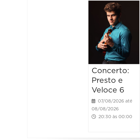
Concerto:
Presto e
Veloce 6
07/08/2026 até
08/08/2026
20:30 às 00:00