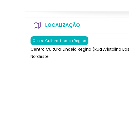
LOCALIZAÇÃO
Centro Cultural Lindeia Regina
Centro Cultural Lindeia Regina (Rua Aristolino Basí
Nordeste