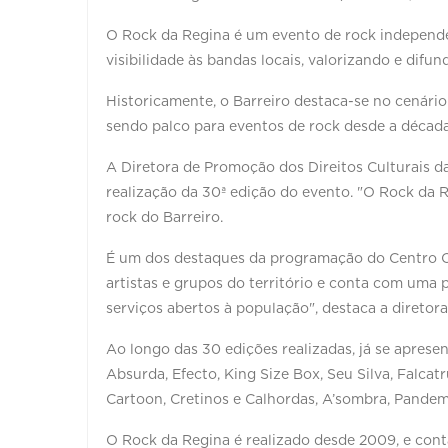
O Rock da Regina é um evento de rock independe
visibilidade às bandas locais, valorizando e difu
Historicamente, o Barreiro destaca-se no cenário
sendo palco para eventos de rock desde a década
A Diretora de Promoção dos Direitos Culturais da
realização da 30ª edição do evento. "O Rock da 
rock do Barreiro.
É um dos destaques da programação do Centro Cu
artistas e grupos do território e conta com uma 
serviços abertos à população", destaca a diretora
Ao longo das 30 edições realizadas, já se aprese
Absurda, Efecto, King Size Box, Seu Silva, Falcat
Cartoon, Cretinos e Calhordas, A’sombra, Pandemô
O Rock da Regina é realizado desde 2009, e cont