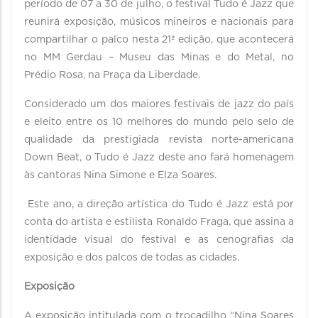
período de 07 a 30 de julho, o festival Tudo é Jazz que
reunirá exposição, músicos mineiros e nacionais para
compartilhar o palco nesta 21ª edição, que acontecerá
no MM Gerdau – Museu das Minas e do Metal, no
Prédio Rosa, na Praça da Liberdade.
Considerado um dos maiores festivais de jazz do país
e eleito entre os 10 melhores do mundo pelo selo de
qualidade da prestigiada revista norte-americana
Down Beat, o Tudo é Jazz deste ano fará homenagem
às cantoras Nina Simone e Elza Soares.
Este ano, a direção artística do Tudo é Jazz está por
conta do artista e estilista Ronaldo Fraga, que assina a
identidade visual do festival e as cenografias da
exposição e dos palcos de todas as cidades.
Exposição
A exposição intitulada com o trocadilho “Nina Soares