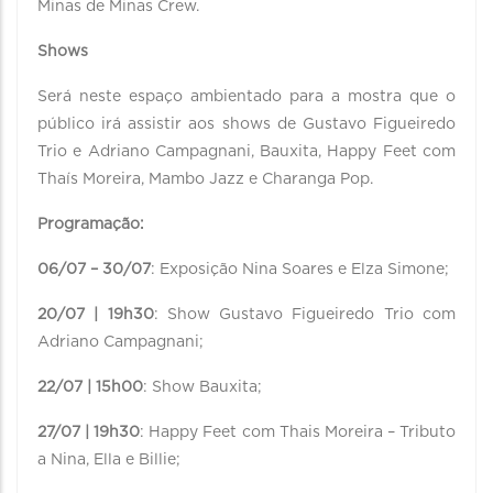
Minas de Minas Crew.
Shows
Será neste espaço ambientado para a mostra que o
público irá assistir aos shows de Gustavo Figueiredo
Trio e Adriano Campagnani, Bauxita, Happy Feet com
Thaís Moreira, Mambo Jazz e Charanga Pop.
Programação:
06/07 – 30/07
: Exposição Nina Soares e Elza Simone;
20/07 | 19h30
: Show Gustavo Figueiredo Trio com
Adriano Campagnani;
22/07 | 15h00
: Show Bauxita;
27/07 | 19h30
: Happy Feet com Thais Moreira – Tributo
a Nina, Ella e Billie;