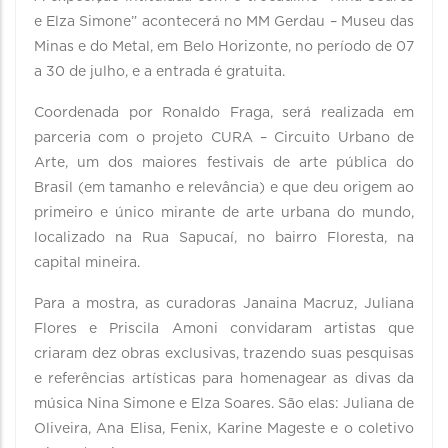
e Elza Simone” acontecerá no MM Gerdau – Museu das
Minas e do Metal, em Belo Horizonte, no período de 07
a 30 de julho, e a entrada é gratuita.
Coordenada por Ronaldo Fraga, será realizada em
parceria com o projeto CURA – Circuito Urbano de
Arte, um dos maiores festivais de arte pública do
Brasil (em tamanho e relevância) e que deu origem ao
primeiro e único mirante de arte urbana do mundo,
localizado na Rua Sapucaí, no bairro Floresta, na
capital mineira.
Para a mostra, as curadoras Janaina Macruz, Juliana
Flores e Priscila Amoni convidaram artistas que
criaram dez obras exclusivas, trazendo suas pesquisas
e referências artísticas para homenagear as divas da
música Nina Simone e Elza Soares. São elas: Juliana de
Oliveira, Ana Elisa, Fenix, Karine Mageste e o coletivo