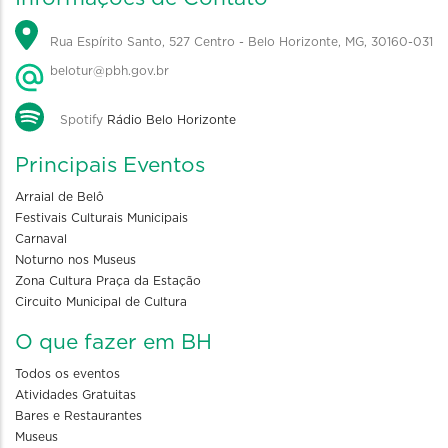
Rua Espírito Santo, 527 Centro - Belo Horizonte, MG, 30160-031
belotur@pbh.gov.br
Spotify
Rádio Belo Horizonte
Principais Eventos
Arraial de Belô
Festivais Culturais Municipais
Carnaval
Noturno nos Museus
Zona Cultura Praça da Estação
Circuito Municipal de Cultura
O que fazer em BH
Todos os eventos
Atividades Gratuitas
Bares e Restaurantes
Museus