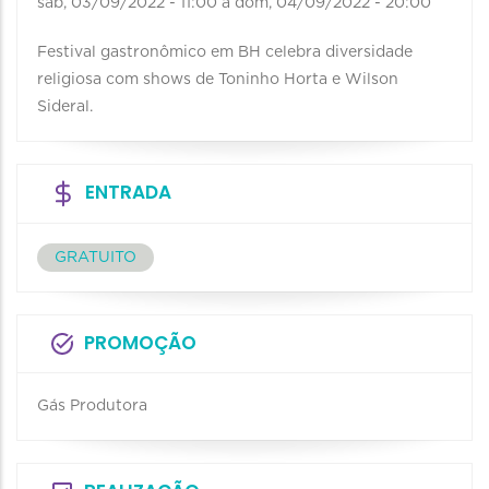
sab, 03/09/2022 - 11:00
a
dom, 04/09/2022 - 20:00
Festival gastronômico em BH celebra diversidade
religiosa com shows de Toninho Horta e Wilson
Sideral.
ENTRADA
GRATUITO
PROMOÇÃO
Gás Produtora