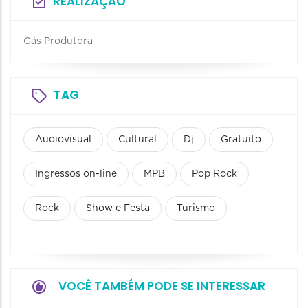
REALIZAÇÃO
Gás Produtora
TAG
Audiovisual
Cultural
Dj
Gratuito
Ingressos on-line
MPB
Pop Rock
Rock
Show e Festa
Turismo
VOCÊ TAMBÉM PODE SE INTERESSAR