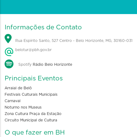
Informações de Contato
Rua Espírito Santo, 527 Centro - Belo Horizonte, MG, 30160-031
belotur@pbh.gov.br
Spotify
Rádio Belo Horizonte
Principais Eventos
Arraial de Belô
Festivais Culturais Municipais
Carnaval
Noturno nos Museus
Zona Cultura Praça da Estação
Circuito Municipal de Cultura
O que fazer em BH