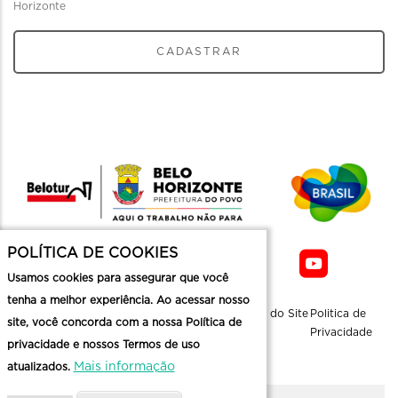
Horizonte
CADASTRAR
POLÍTICA DE COOKIES
Usamos cookies para assegurar que você
tenha a melhor experiência. Ao acessar nosso
Sobre a
Contato
Informaçoes
Mapa do Site
Politica de
site, você concorda com a nossa Política de
Belotur
Üteis
Privacidade
privacidade e nossos Termos de uso
Mais informação
atualizados.