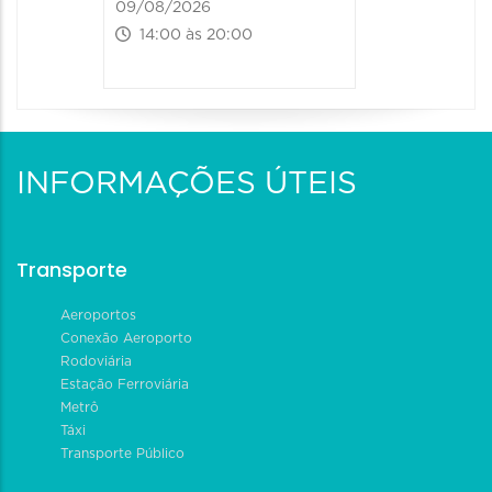
09/08/2026
14:00 às 20:00
INFORMAÇÕES ÚTEIS
Transporte
Aeroportos
Conexão Aeroporto
Rodoviária
Estação Ferroviária
Metrô
Táxi
Transporte Público