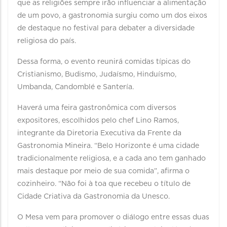
que as religiões sempre irão influenciar a alimentação
de um povo, a gastronomia surgiu como um dos eixos
de destaque no festival para debater a diversidade
religiosa do país.
Dessa forma, o evento reunirá comidas típicas do
Cristianismo, Budismo, Judaísmo, Hinduísmo,
Umbanda, Candomblé e Santería.
Haverá uma feira gastronômica com diversos
expositores, escolhidos pelo chef Lino Ramos,
integrante da Diretoria Executiva da Frente da
Gastronomia Mineira. “Belo Horizonte é uma cidade
tradicionalmente religiosa, e a cada ano tem ganhado
mais destaque por meio de sua comida”, afirma o
cozinheiro. “Não foi à toa que recebeu o título de
Cidade Criativa da Gastronomia da Unesco.
O Mesa vem para promover o diálogo entre essas duas