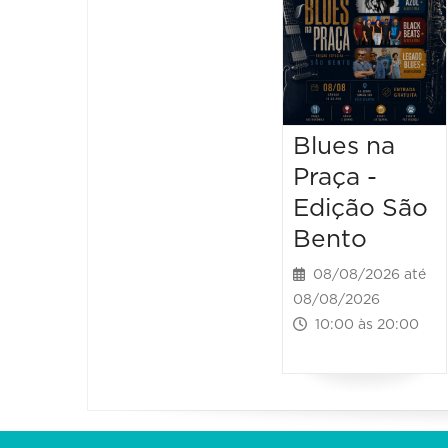
Blues na
Praça -
Edição São
Bento
08/08/2026 até
08/08/2026
10:00 às 20:00