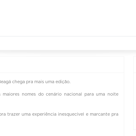
 Beagá chega pra mais uma edição.
maiores nomes do cenário nacional para uma noite
ra trazer uma experiência inesquecível e marcante pra