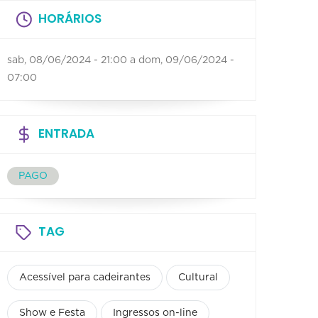
HORÁRIOS
sab, 08/06/2024 - 21:00
a
dom, 09/06/2024 -
07:00
ENTRADA
PAGO
TAG
Acessível para cadeirantes
Cultural
Show e Festa
Ingressos on-line