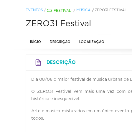
EVENTOS
/
MÚSICA
ZERO31 FESTIVAL
FESTIVAL
/
ZERO31 Festival
INÍCIO
DESCRIÇÃO
LOCALIZAÇÃO
DESCRIÇÃO
Dia 08/06 o maior festival de música urbana de
O ZERO31 Festival vem mais uma vez com os 
histórica e inesquecível.
Arte e música misturados em um único evento p
todos.