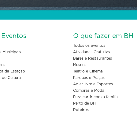
s Eventos
O que fazer em BH
Todos os eventos
s Municipais
Atividades Gratuitas
Bares e Restaurantes
eus
Museus
ça da Estação
Teatro e Cinema
l de Cultura
Parques e Praças
Ao ar livre e Esportes
Compras e Moda
Para curtir com a familia
Perto de BH
Roteiros