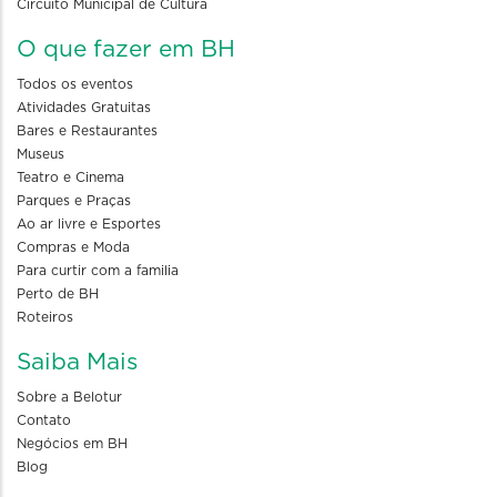
Circuito Municipal de Cultura
O que fazer em BH
Todos os eventos
Atividades Gratuitas
Bares e Restaurantes
Museus
Teatro e Cinema
Parques e Praças
Ao ar livre e Esportes
Compras e Moda
Para curtir com a familia
Perto de BH
Roteiros
Saiba Mais
Sobre a Belotur
Contato
Negócios em BH
Blog