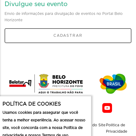
Divulgue seu evento
Envio de informações para divulgação de eventos no Portal Belo
Horizonte
CADASTRAR
POLÍTICA DE COOKIES
Usamos cookies para assegurar que você
tenha a melhor experiência. Ao acessar nosso
Sobre a
Contato
Informaçoes
Mapa do Site
Politica de
site, você concorda com a nossa Política de
Belotur
Üteis
Privacidade
privacidade e nossos Termos de uso