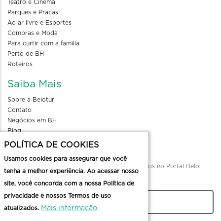
Teatro e Cinema
Parques e Praças
Ao ar livre e Esportes
Compras e Moda
Para curtir com a familia
Perto de BH
Roteiros
Saiba Mais
Sobre a Belotur
Contato
Negócios em BH
Blog
POLÍTICA DE COOKIES
Divulgue seu evento
Usamos cookies para assegurar que você
Envio de informações para divulgação de eventos no Portal Belo
tenha a melhor experiência. Ao acessar nosso
Horizonte
site, você concorda com a nossa Política de
privacidade e nossos Termos de uso
CADASTRAR
Mais informação
atualizados.