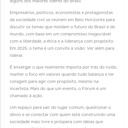
alguns dos maiores líderes do Brasil.
Empresários, políticos, economistas e protagonistas
da sociedade civil se reúnem em Belo Horizonte para
discutir os temas que moldam o futuro do Brasil e do
mundo, com base em um compromisso inegociável
com a liberdade, a ética e a liderança com propósito.
Em 2025, o tema é um convite à visão: Ver além para
liderar.
É enxergar o que realmente importa por trás do ruído,
manter o foco em valores quando tudo balança e ter
coragem para agir com propósito, mesmo na
incerteza. Mais do que um evento, o Fórum é um
chamado à ação.
Um espaço para sair do lugar comum, questionar o
óbvio e se conectar com quem está construindo uma
sociedade mais livre e próspera com ideias que