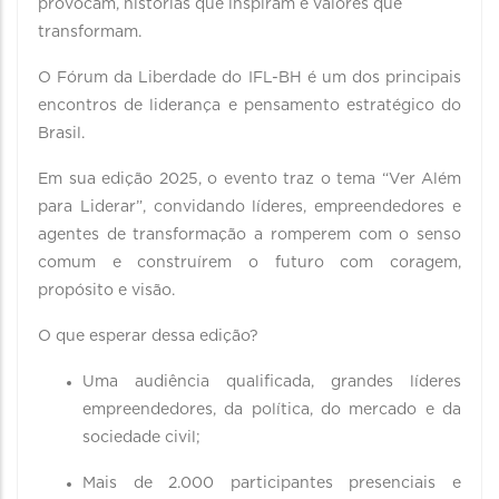
provocam, histórias que inspiram e valores que
transformam.
O Fórum da Liberdade do IFL-BH é um dos principais
encontros de liderança e pensamento estratégico do
Brasil.
Em sua edição 2025, o evento traz o tema “Ver Além
para Liderar”, convidando líderes, empreendedores e
agentes de transformação a romperem com o senso
comum e construírem o futuro com coragem,
propósito e visão.
O que esperar dessa edição?
Uma audiência qualificada, grandes líderes
empreendedores, da política, do mercado e da
sociedade civil;
Mais de 2.000 participantes presenciais e