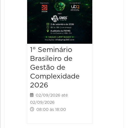
1° Seminário
Brasileiro de
Gestão de
Complexidade
2026
02/09/2026 até
02/09/2026
08:00 às 18:00