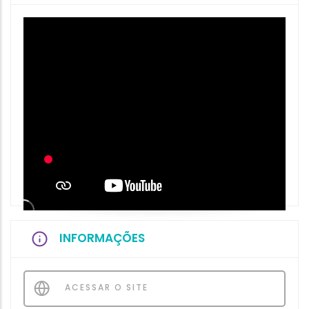
INFORMAÇÕES
ACESSAR O SITE