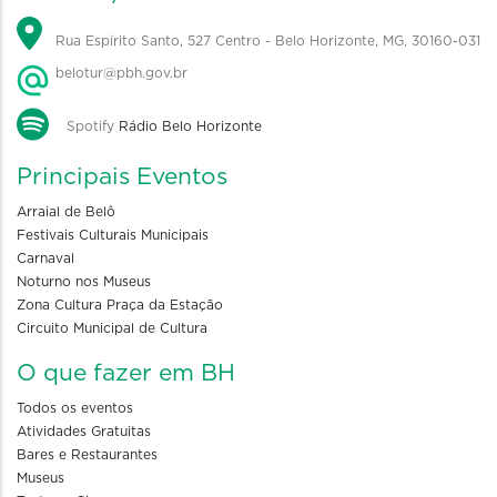
Rua Espírito Santo, 527 Centro - Belo Horizonte, MG, 30160-031
belotur@pbh.gov.br
Spotify
Rádio Belo Horizonte
Principais Eventos
Arraial de Belô
Festivais Culturais Municipais
Carnaval
Noturno nos Museus
Zona Cultura Praça da Estação
Circuito Municipal de Cultura
O que fazer em BH
Todos os eventos
Atividades Gratuitas
Bares e Restaurantes
Museus