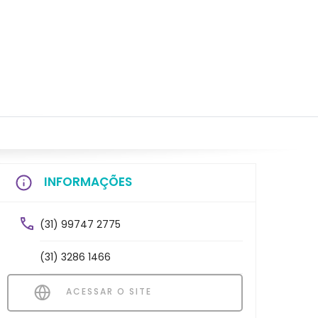
INFORMAÇÕES
(31) 99747 2775
(31) 3286 1466
ACESSAR O SITE