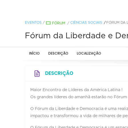
EVENTOS
/
CIÊNCIAS SOCIAIS
FÓRUM DA 
FÓRUM
/
Fórum da Liberdade e De
INÍCIO
DESCRIÇÃO
LOCALIZAÇÃO
DESCRIÇÃO
Maior Encontro de Líderes da América Latina !
Os grandes líderes do amanhã estarão no Fórum
O Fórum da Liberdade e Democracia é uma realiza
impactou e transformou a vida de milhares de pe
O Fórum da Liberdade e Democracia é um espaço 