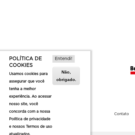
POLÍTICA DE
Entendi!
COOKIES
Não,
Usamos cookies para
obrigado.
assegurar que você
tenha a melhor
experiência. Ao acessar
nosso site, você
concorda com a nossa
Sobre a Belotur
Contato
Política de privacidade
e nossos Termos de uso
atualizados.