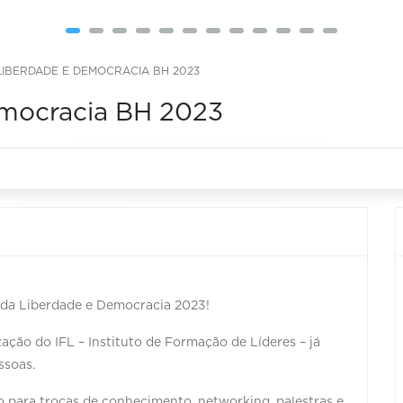
LIBERDADE E DEMOCRACIA BH 2023
mocracia BH 2023
 da Liberdade e Democracia 2023!
ção do IFL – Instituto de Formação de Líderes – já
ssoas.
para trocas de conhecimento, networking, palestras e