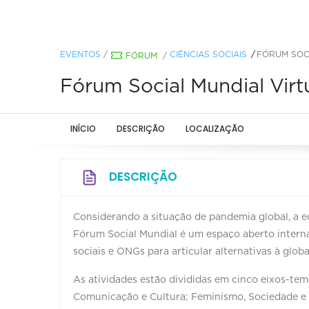
EVENTOS
/
CIÊNCIAS SOCIAIS
FÓRUM SOCI
FÓRUM
/
Fórum Social Mundial Virt
INÍCIO
DESCRIÇÃO
LOCALIZAÇÃO
DESCRIÇÃO
Considerando a situação de pandemia global, a ed
Fórum Social Mundial é um espaço aberto interna
sociais e ONGs para articular alternativas à globa
As atividades estão divididas em cinco eixos-tem
Comunicação e Cultura; Feminismo, Sociedade e D