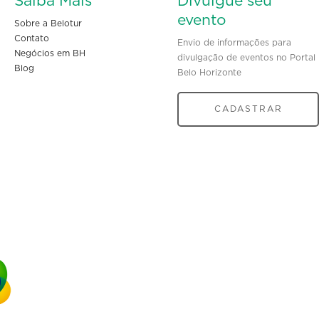
Saiba Mais
Divulgue seu
evento
Sobre a Belotur
Contato
Envio de informações para
Negócios em BH
divulgação de eventos no Portal
Blog
Belo Horizonte
CADASTRAR