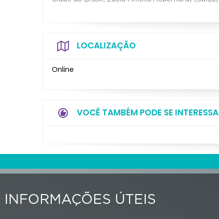
LOCALIZAÇÃO
Online
VOCÊ TAMBÉM PODE SE INTERESSA
INFORMAÇÕES ÚTEIS