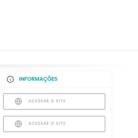
INFORMAÇÕES
ACESSAR O SITE
ACESSAR O SITE