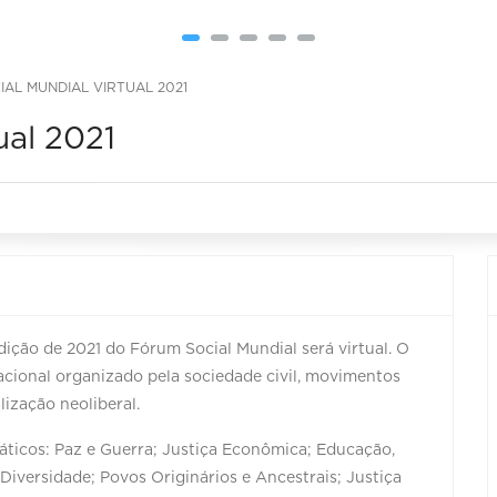
AL MUNDIAL VIRTUAL 2021
ual 2021
ição de 2021 do Fórum Social Mundial será virtual. O
cional organizado pela sociedade civil, movimentos
lização neoliberal.
áticos: Paz e Guerra; Justiça Econômica; Educação,
iversidade; Povos Originários e Ancestrais; Justiça