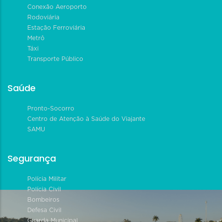
Conexão Aeroporto
Rodoviária
Estação Ferroviária
Metrô
Táxi
Transporte Público
Saúde
Pronto-Socorro
Centro de Atenção à Saúde do Viajante
SAMU
Segurança
Polícia Militar
Polícia Civil
Bombeiros
Defesa Civil
Guarda Municipal