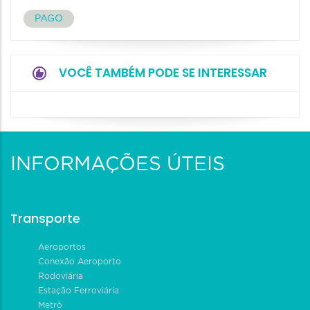
PAGO
VOCÊ TAMBÉM PODE SE INTERESSAR
INFORMAÇÕES ÚTEIS
Transporte
Aeroportos
Conexão Aeroporto
Rodoviária
Estação Ferroviária
Metrô