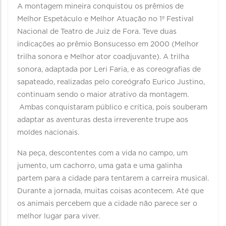
A montagem mineira conquistou os prêmios de
Melhor Espetáculo e Melhor Atuação no 1º Festival
Nacional de Teatro de Juiz de Fora. Teve duas
indicações ao prêmio Bonsucesso em 2000 (Melhor
trilha sonora e Melhor ator coadjuvante). A trilha
sonora, adaptada por Leri Faria, e as coreografias de
sapateado, realizadas pelo coreógrafo Eurico Justino,
continuam sendo o maior atrativo da montagem.
Ambas conquistaram público e crítica, pois souberam
adaptar as aventuras desta irreverente trupe aos
moldes nacionais.
Na peça, descontentes com a vida no campo, um
jumento, um cachorro, uma gata e uma galinha
partem para a cidade para tentarem a carreira musical.
Durante a jornada, muitas coisas acontecem. Até que
os animais percebem que a cidade não parece ser o
melhor lugar para viver.