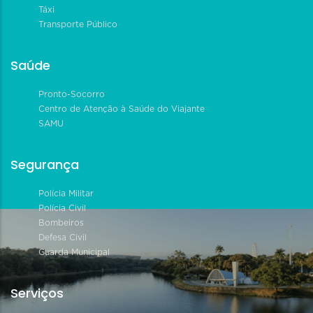
Táxi
Transporte Público
Saúde
Pronto-Socorro
Centro de Atenção à Saúde do Viajante
SAMU
Segurança
Polícia Militar
Polícia Civil
Bombeiros
Defesa Civil
Guarda Municipal
Serviços