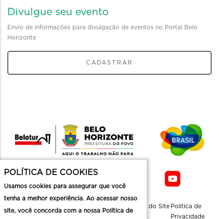
Divulgue seu evento
Envio de informações para divulgação de eventos no Portal Belo
Horizonte
CADASTRAR
POLÍTICA DE COOKIES
Usamos cookies para assegurar que você
tenha a melhor experiência. Ao acessar nosso
Sobre a
Contato
Informaçoes
Mapa do Site
Politica de
site, você concorda com a nossa Política de
Belotur
Üteis
Privacidade