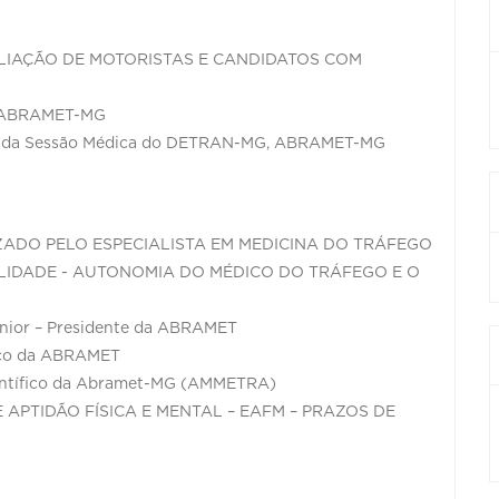
LIAÇÃO DE MOTORISTAS E CANDIDATOS COM
da ABRAMET-MG
s da Sessão Médica do DETRAN-MG, ABRAMET-MG
IZADO PELO ESPECIALISTA EM MEDICINA DO TRÁFEGO
LIDADE - AUTONOMIA DO MÉDICO DO TRÁFEGO E O
únior – Presidente da ABRAMET
fico da ABRAMET
ico da Abramet-MG (AMMETRA)
E APTIDÃO FÍSICA E MENTAL – EAFM – PRAZOS DE