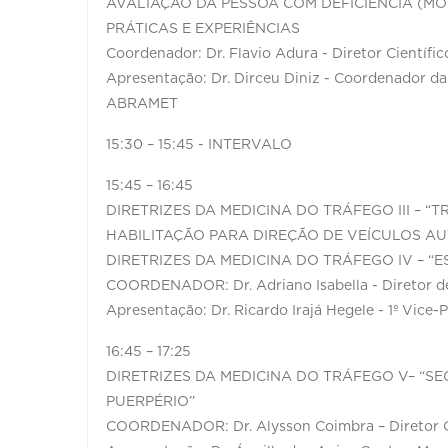
AVALIAÇÃO DA PESSOA COM DEFICIÊNCIA (MO
PRÁTICAS E EXPERIÊNCIAS
Coordenador: Dr. Flavio Adura - Diretor Cientí
Apresentação: Dr. Dirceu Diniz - Coordenador da
ABRAMET
15:30 – 15:45 - INTERVALO
15:45 – 16:45
DIRETRIZES DA MEDICINA DO TRÁFEGO III – 
HABILITAÇÃO PARA DIREÇÃO DE VEÍCULOS A
DIRETRIZES DA MEDICINA DO TRÁFEGO IV – “
COORDENADOR: Dr. Adriano Isabella - Diretor 
Apresentação: Dr. Ricardo Irajá Hegele - 1º Vice
16:45 – 17:25
DIRETRIZES DA MEDICINA DO TRÁFEGO V– “S
PUERPÉRIO”
COORDENADOR: Dr. Alysson Coimbra – Diretor 