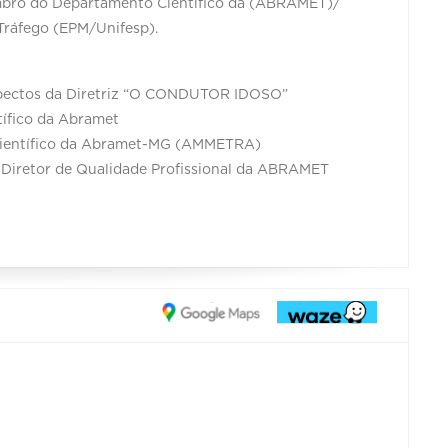
embro do Departamento Científico da (ABRAMET)/
Tráfego (EPM/Unifesp).
ectos da Diretriz “O CONDUTOR IDOSO”
ífico da Abramet
Científico da Abramet-MG (AMMETRA)
 de Qualidade Profissional da ABRAMET