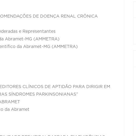
RECOMENDAÇÕES DE DOENÇA RENAL CRÔNICA
Federadas e Representantes
te da Abramet-MG (AMMETRA)
fico da Abramet-MG (AMMETRA)
REDITORES CLÍNICOS DE APTIDÃO PARA DIRIGIR EM
RAS SÍNDROMES PARKINSONIANAS”
a ABRAMET
ico da Abramet