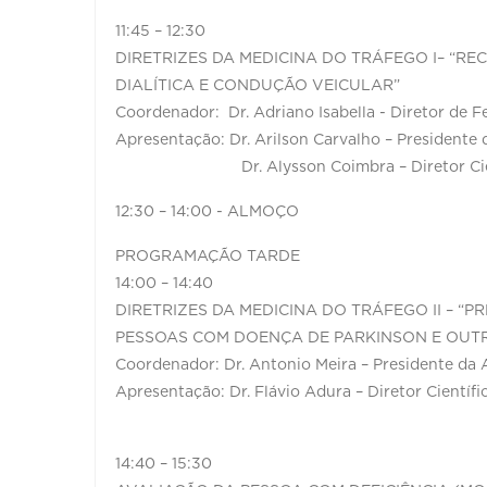
11:45 – 12:30
DIRETRIZES DA MEDICINA DO TRÁFEGO I– “
DIALÍTICA E CONDUÇÃO VEICULAR”
Coordenador: Dr. Adriano Isabella - Diretor de 
Apresentação: Dr. Arilson Carvalho – Presiden
Dr. Alysson Coimbra – Diretor Cientí
12:30 – 14:00 - ALMOÇO
PROGRAMAÇÃO TARDE
14:00 – 14:40
DIRETRIZES DA MEDICINA DO TRÁFEGO II – “P
PESSOAS COM DOENÇA DE PARKINSON E OUT
Coordenador: Dr. Antonio Meira – Presidente d
Apresentação: Dr. Flávio Adura – Diretor Científ
14:40 – 15:30