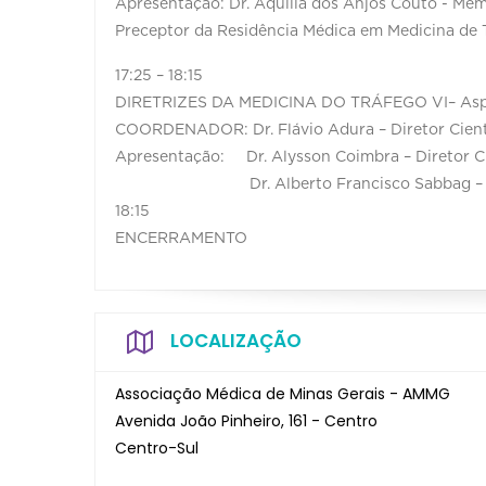
Apresentação: Dr. Áquilla dos Anjos Couto - M
Preceptor da Residência Médica em Medicina de 
17:25 – 18:15
DIRETRIZES DA MEDICINA DO TRÁFEGO VI– Asp
COORDENADOR: Dr. Flávio Adura – Diretor Cient
Apresentação: Dr. Alysson Coimbra – Diretor 
Dr. Alberto Francisco Sabbag – Diretor
18:15
ENCERRAMENTO
LOCALIZAÇÃO
Associação Médica de Minas Gerais - AMMG
Avenida João Pinheiro, 161 - Centro
Centro-Sul