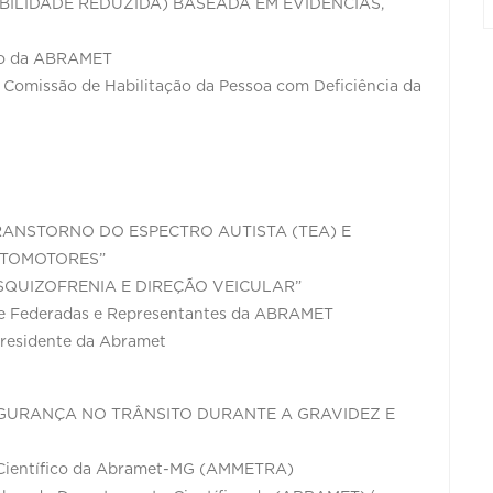
BILIDADE REDUZIDA) BASEADA EM EVIDÊNCIAS,
fico da ABRAMET
 Comissão de Habilitação da Pessoa com Deficiência da
“TRANSTORNO DO ESPECTRO AUTISTA (TEA) E
UTOMOTORES”
ESQUIZOFRENIA E DIREÇÃO VEICULAR”
de Federadas e Representantes da ABRAMET
-Presidente da Abramet
EGURANÇA NO TRÂNSITO DURANTE A GRAVIDEZ E
Científico da Abramet-MG (AMMETRA)