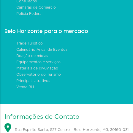
Consulados
Câmaras de Comércio
Polícia Federal
Belo Horizonte para o mercado
Trade Turístico
Calendário Anual de Eventos
Doação de mídias
Equipamentos e serviços
Materiais de divulgação
Observatório do Turismo
Principais atrativos
Venda BH
Informações de Contato
Rua Espírito Santo, 527 Centro - Belo Horizonte, MG, 30160-031