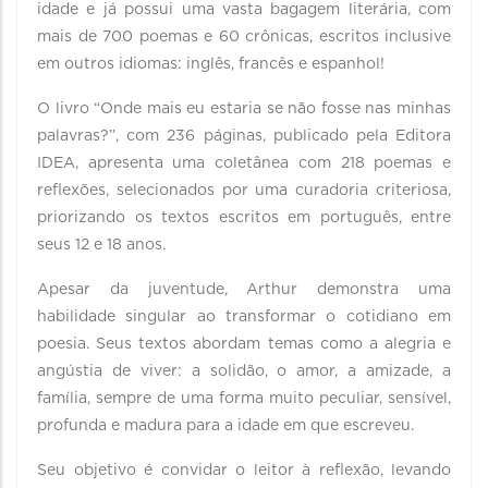
idade e já possui uma vasta bagagem literária, com
mais de 700 poemas e 60 crônicas, escritos inclusive
em outros idiomas: inglês, francês e espanhol!
O livro “Onde mais eu estaria se não fosse nas minhas
palavras?”, com 236 páginas, publicado pela Editora
IDEA, apresenta uma coletânea com 218 poemas e
reflexões, selecionados por uma curadoria criteriosa,
priorizando os textos escritos em português, entre
seus 12 e 18 anos.
Apesar da juventude, Arthur demonstra uma
habilidade singular ao transformar o cotidiano em
poesia. Seus textos abordam temas como a alegria e
angústia de viver: a solidão, o amor, a amizade, a
família, sempre de uma forma muito peculiar, sensível,
profunda e madura para a idade em que escreveu.
Seu objetivo é convidar o leitor à reflexão, levando