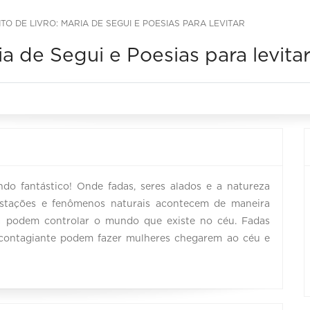
O DE LIVRO: MARIA DE SEGUI E POESIAS PARA LEVITAR
a de Segui e Poesias para levita
o fantástico! Onde fadas, seres alados e a natureza
stações e fenômenos naturais acontecem de maneira
ia podem controlar o mundo que existe no céu. Fadas
 contagiante podem fazer mulheres chegarem ao céu e