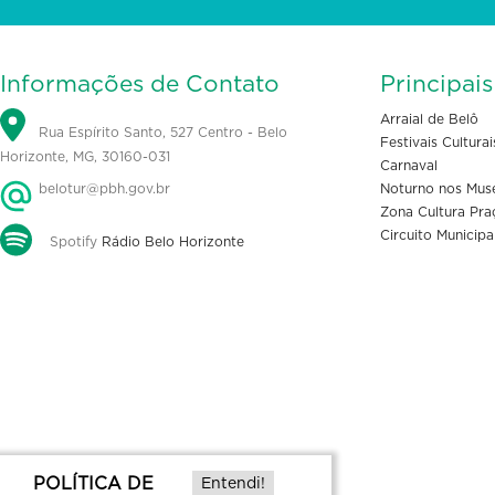
Informações de Contato
Principai
Arraial de Belô
Rua Espírito Santo, 527 Centro - Belo
Festivais Culturai
Horizonte, MG, 30160-031
Carnaval
belotur@pbh.gov.br
Noturno nos Mus
Zona Cultura Pra
Circuito Municipa
Spotify
Rádio Belo Horizonte
POLÍTICA DE
Entendi!