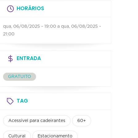
HORÁRIOS
qua, 06/08/2025 - 19:00
a
qua, 06/08/2025 -
21:00
ENTRADA
GRATUITO
TAG
Acessível para cadeirantes
60+
Cultural
Estacionamento