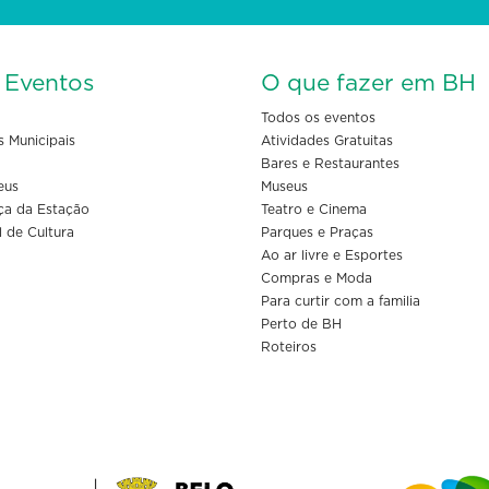
s Eventos
O que fazer em BH
Todos os eventos
s Municipais
Atividades Gratuitas
Bares e Restaurantes
eus
Museus
ça da Estação
Teatro e Cinema
l de Cultura
Parques e Praças
Ao ar livre e Esportes
Compras e Moda
Para curtir com a familia
Perto de BH
Roteiros