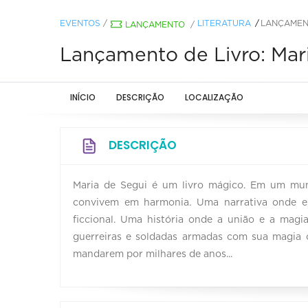
EVENTOS
/
LITERATURA
LANÇAMENT
LANÇAMENTO
/
Lançamento de Livro: Mari
INÍCIO
DESCRIÇÃO
LOCALIZAÇÃO
DESCRIÇÃO
Maria de Segui é um livro mágico. Em um mund
convivem em harmonia. Uma narrativa onde e
ficcional. Uma história onde a união e a mag
guerreiras e soldadas armadas com sua magia
mandarem por milhares de anos...