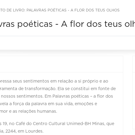
O DE LIVRO: PALAVRAS POÉTICAS - A FLOR DOS TEUS OLHOS
ras poéticas - A flor dos teus ol
pressa seus sentimentos em relação a si próprio e ao
ramenta de transformação. Ela se constitui em fonte de
m nossos sentimentos. Em Palavras poéticas – a flor dos
revela a força da palavra em sua vida, emoções e
 amor e as relações humanas.
 às 19, no Café do Centro Cultural Unimed-BH Minas, que
hia, 2244, em Lourdes.