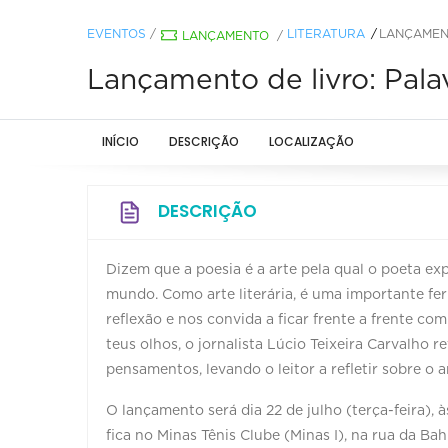
EVENTOS
/
LITERATURA
LANÇAMENT
LANÇAMENTO
/
Lançamento de livro: Palav
INÍCIO
DESCRIÇÃO
LOCALIZAÇÃO
DESCRIÇÃO
Dizem que a poesia é a arte pela qual o poeta ex
mundo. Como arte literária, é uma importante fer
reflexão e nos convida a ficar frente a frente co
teus olhos, o jornalista Lúcio Teixeira Carvalho 
pensamentos, levando o leitor a refletir sobre o
O lançamento será dia 22 de julho (terça-feira),
fica no Minas Tênis Clube (Minas I), na rua da Ba