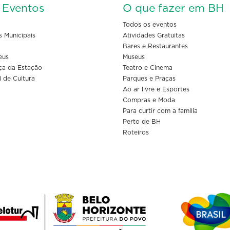
s Eventos
O que fazer em BH
Todos os eventos
s Municipais
Atividades Gratuitas
Bares e Restaurantes
eus
Museus
ça da Estação
Teatro e Cinema
l de Cultura
Parques e Praças
Ao ar livre e Esportes
Compras e Moda
Para curtir com a familia
Perto de BH
Roteiros