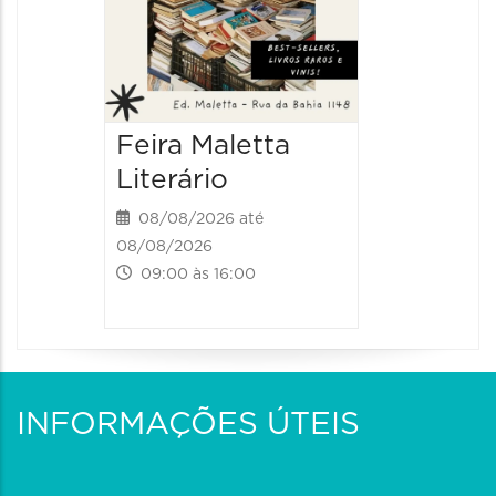
Feira Maletta
Literário
08/08/2026 até
08/08/2026
09:00 às 16:00
INFORMAÇÕES ÚTEIS