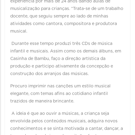
experiência por mais de 24 anos dando aulas de
musicalização para crianças. “Trata-se de um trabalho
docente, que seguiu sempre ao lado de minhas
atividades como cantora, compositora e produtora
musical.
Durante esse tempo produzi três CDs de música
infantil e musicais. Assim como os demais álbuns, em
Casinha de Bambu, faço a direção artística da
produção e participo ativamente da concepção e
construção dos arranjos das músicas.
Procuro imprimir nas canções um estilo musical
elegante, com temas afins ao cotidiano infantil
trazidos de maneira brincante.
A ideia é que ao ouvir a músicas, a criança seja
envolvida pelos conteúdos musicais, adquira novos
conhecimentos e se sinta motivada a cantar, dançar, a