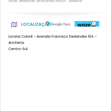
tocar, desenhar...brincando muito”, adianta.
LOCALIZAÇÃO
Livraria Colorê - Avenida Francisco Deslandes 104 –
Anchieta
Centro-Sul