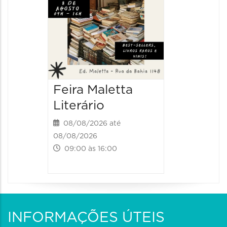
Feira Maletta
Literário
08/08/2026 até
08/08/2026
09:00 às 16:00
INFORMAÇÕES ÚTEIS