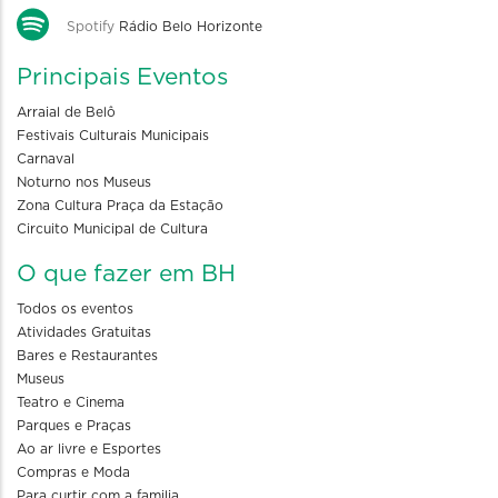
Spotify
Rádio Belo Horizonte
Principais Eventos
Arraial de Belô
Festivais Culturais Municipais
Carnaval
Noturno nos Museus
Zona Cultura Praça da Estação
Circuito Municipal de Cultura
O que fazer em BH
Todos os eventos
Atividades Gratuitas
Bares e Restaurantes
Museus
Teatro e Cinema
Parques e Praças
Ao ar livre e Esportes
Compras e Moda
Para curtir com a familia